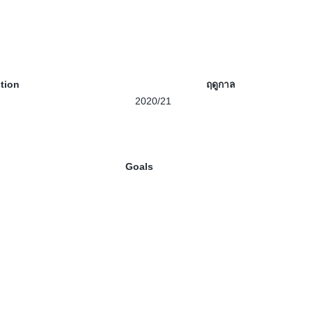
3
ะ
ะ
บ
แ
อั
บ
น
ล
ลี
น
บั้
ก
จู
ม
ฟุ
ปิ
ภ
ต
tion
ฤดูกาล
แ
า
บ
ล
พ
2020/21
อ
ร์
2
ล
โ
0
เ
ป
2
บ
ร
1
ล
ลี
/
เ
Goals
ก
2
ยี่
เ
2
ย
พ
ม
อั
ล
ล
ย์
ป
บั้
อ
ร
ม
อ
ะ
ภ
ฟ
วั
า
2
ติ
พ
0
ส
2
2
โ
0
5
ม