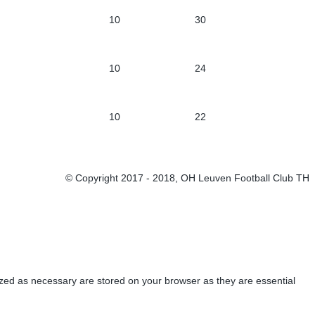
ภ
พ
า
10
30
ล
พ
ย์
2
อ
0
อ
1
10
24
ฟ
8
2
/
0
1
2
10
22
9
4
/
อั
2
ล
5
บั้
ม
© Copyright 2017 - 2018, OH Leuven Football Club TH
ต
ภ
า
า
ร
พ
า
2
ง
0
ค
1
ะ
7
แ
/
ized as necessary are stored on your browser as they are essential
น
1
น
8
จู