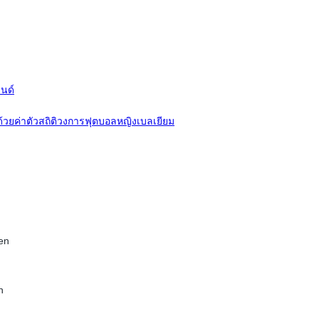
r
y
ลนด์
 ด้วยค่าตัวสถิติวงการฟุตบอลหญิงเบลเยียม
en
n