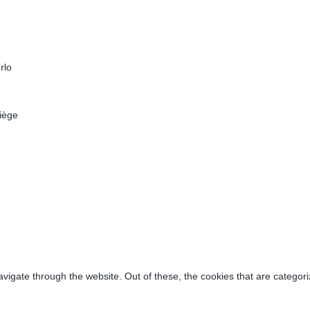
n
rlo
iège
vigate through the website. Out of these, the cookies that are categor