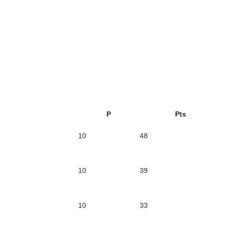
2
/
ส
0
2
ร
/
6
2
ห
ต
1
อ
า
เ
อั
ร
กี
ล
า
ย
บั้
ง
ร
ม
ค
ติ
ภ
ะ
ย
า
แ
ศ
พ
P
Pts
น
ส
2
น
โ
0
จู
ม
10
48
1
ปิ
ส
9
แ
ร
/
ล
2
ชุ
ร์
10
39
0
ด
โ
ส
ป
อั
โ
ร
ล
ม
10
33
ลี
บั้
ส
ก
ม
ร
เ