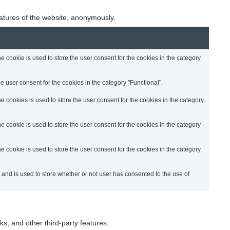
ปิ
แ
eatures of the website, anonymously.
ล
ร์
โ
ป
 cookie is used to store the user consent for the cookies in the category
ร
ลี
ก
 user consent for the cookies in the category "Functional".
เ
พ
 cookies is used to store the user consent for the cookies in the category
ล
ย์
 cookie is used to store the user consent for the cookies in the category
อ
อ
ฟ
 cookie is used to store the user consent for the cookies in the category
2
2
0
nd is used to store whether or not user has consented to the use of
2
3
/
2
4
ks, and other third-party features.