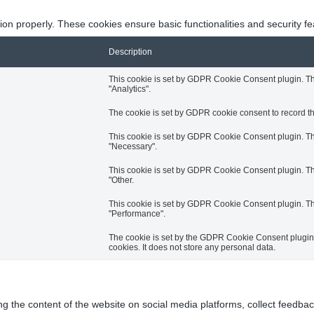
tion properly. These cookies ensure basic functionalities and security f
Description
This cookie is set by GDPR Cookie Consent plugin. The
"Analytics".
The cookie is set by GDPR cookie consent to record the
This cookie is set by GDPR Cookie Consent plugin. The
"Necessary".
This cookie is set by GDPR Cookie Consent plugin. The
"Other.
This cookie is set by GDPR Cookie Consent plugin. The
"Performance".
The cookie is set by the GDPR Cookie Consent plugin a
cookies. It does not store any personal data.
ing the content of the website on social media platforms, collect feedbac