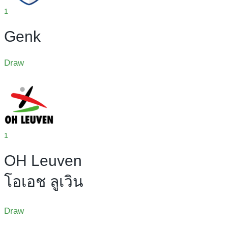
1
Genk
Draw
1
OH Leuven
โอเอช ลูเวิน
Draw