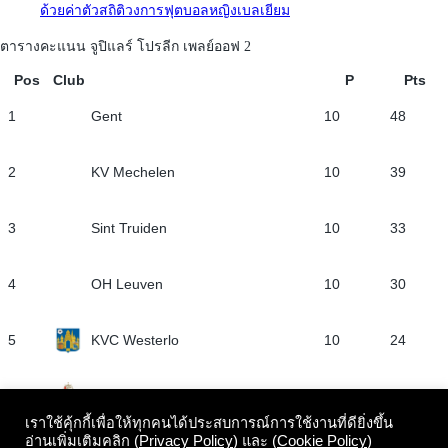
ด้วยค่าตัวสถิติวงการฟุตบอลหญิงเบลเยียม
ตารางคะแนน จูปิแลร์ โปรลีก เพลย์ออฟ 2
Pos
Club
P
Pts
1
Gent
10
48
2
KV Mechelen
10
39
3
Sint Truiden
10
33
4
OH Leuven
10
30
5
KVC Westerlo
10
24
6
Standard Liège
10
22
เราใช้คุ้กกี้เพื่อให้ทุกคนได้ประสบการณ์การใช้งานที่ดียิ่งขึ้น
View full table
อ่านเพิ่มเติมคลิก (
Privacy Policy
) และ (
Cookie Policy
)