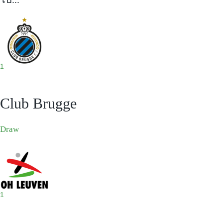
1
Club Brugge
Draw
1