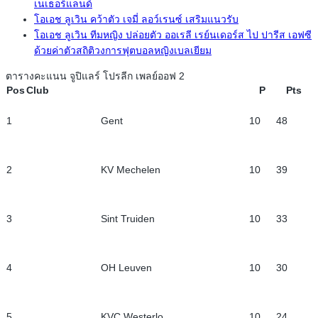
เนเธอร์แลนด์
โอเอช ลูเวิน คว้าตัว เจมี่ ลอว์เรนซ์ เสริมแนวรับ
โอเอช ลูเวิน ทีมหญิง ปล่อยตัว ออเรลี เรย์นเดอร์ส ไป ปารีส เอฟซี
ด้วยค่าตัวสถิติวงการฟุตบอลหญิงเบลเยียม
ตารางคะแนน จูปิแลร์ โปรลีก เพลย์ออฟ 2
Pos
Club
P
Pts
1
Gent
10
48
2
KV Mechelen
10
39
3
Sint Truiden
10
33
4
OH Leuven
10
30
5
KVC Westerlo
10
24