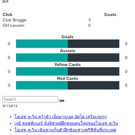
ผล
Club
Goals
Club Brugge
3
OH Leuven
0
Goals
0
0
Assists
0
0
Yellow Cards
0
0
Red Cards
0
0
ข่าวสาร
โอเอช ลูเวิน คว้าตัว เอ็มมานูเอล อัดได เสริมเกมรุก
เจย์ ชอฟฟ์เนอร์ นั่งผู้ช่วยผู้ฝึกสอนคนใหม่ของโอเอช ลูเวิน
โอเอช ลูเวิน เดินทางเก็บตัวฝึกซ้อมช่วงพรีซีซั่นที่ประเทศ