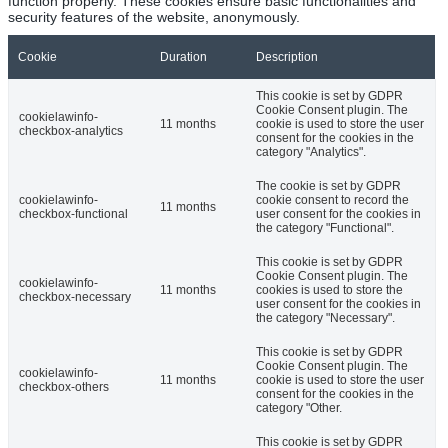
function properly. These cookies ensure basic functionalities and
security features of the website, anonymously.
Cookie
Duration
Description
This cookie is set by GDPR
Cookie Consent plugin. The
cookielawinfo-
11 months
cookie is used to store the user
checkbox-analytics
consent for the cookies in the
category "Analytics".
The cookie is set by GDPR
cookielawinfo-
cookie consent to record the
11 months
checkbox-functional
user consent for the cookies in
the category "Functional".
This cookie is set by GDPR
Cookie Consent plugin. The
cookielawinfo-
11 months
cookies is used to store the
checkbox-necessary
user consent for the cookies in
the category "Necessary".
This cookie is set by GDPR
Cookie Consent plugin. The
cookielawinfo-
11 months
cookie is used to store the user
checkbox-others
consent for the cookies in the
category "Other.
This cookie is set by GDPR