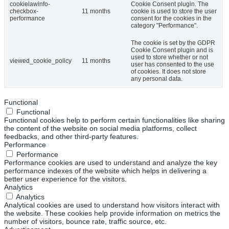
cookielawinfo-
Cookie Consent plugin. The
checkbox-
11 months
cookie is used to store the user
performance
consent for the cookies in the
category "Performance".
The cookie is set by the GDPR
Cookie Consent plugin and is
used to store whether or not
viewed_cookie_policy
11 months
user has consented to the use
of cookies. It does not store
any personal data.
Functional
Functional
Functional cookies help to perform certain functionalities like sharing
the content of the website on social media platforms, collect
feedbacks, and other third-party features.
Performance
Performance
Performance cookies are used to understand and analyze the key
performance indexes of the website which helps in delivering a
better user experience for the visitors.
Analytics
Analytics
Analytical cookies are used to understand how visitors interact with
the website. These cookies help provide information on metrics the
number of visitors, bounce rate, traffic source, etc.