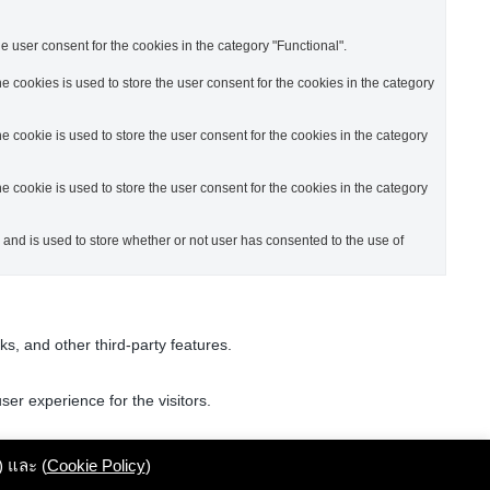
 user consent for the cookies in the category "Functional".
 cookies is used to store the user consent for the cookies in the category
 cookie is used to store the user consent for the cookies in the category
 cookie is used to store the user consent for the cookies in the category
nd is used to store whether or not user has consented to the use of
ks, and other third-party features.
er experience for the visitors.
er of visitors, bounce rate, traffic source, etc.
) และ (
Cookie Policy
)