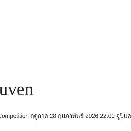
euven
mpetition ฤดูกาล 28 กุมภาพันธ์ 2026 22:00 จูปิแลร์