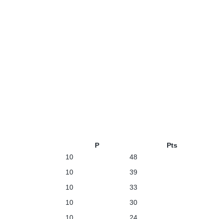
P
Pts
10
48
10
39
10
33
10
30
10
24