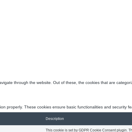
vigate through the website. Out of these, the cookies that are categor
tion properly. These cookies ensure basic functionalities and security f
Description
This cookie is set by GDPR Cookie Consent plugin. The