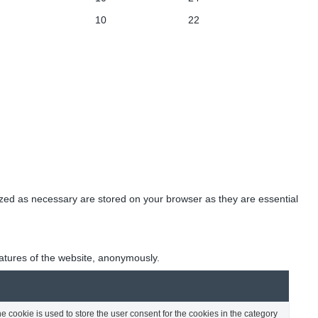
10
22
ized as necessary are stored on your browser as they are essential
eatures of the website, anonymously.
 cookie is used to store the user consent for the cookies in the category