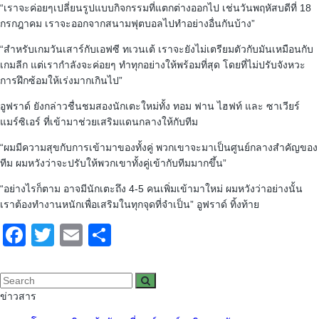
“เราจะค่อยๆเปลี่ยนรูปแบบกิจกรรมที่แตกต่างออกไป เช่นวันพฤหัสบดีที่ 18
กรกฎาคม เราจะออกจากสนามฟุตบอลไปทำอย่างอื่นกันบ้าง”
“สำหรับเกมวันเสาร์กับเอฟซี ทเวนเต้ เราจะยังไม่เตรียมตัวกับมันเหมือนกับ
เกมลีก แต่เรากำลังจะค่อยๆ ทำทุกอย่างให้พร้อมที่สุด โดยที่ไม่ปรับจังหวะ
การฝึกซ้อมให้เร่งมากเกินไป”
อูฟราด์ ยังกล่าวชื่นชมสองนักเตะใหม่ทั้ง ทอม ฟาน ไฮฟท์ และ ซาเวียร์
แมร์ซิเอร์ ที่เข้ามาช่วยเสริมแดนกลางให้กับทีม
“ผมมีความสุขกับการเข้ามาของทั้งคู่ พวกเขาจะมาเป็นศูนย์กลางสำคัญของ
ทีม ผมหวังว่าจะปรับให้พวกเขาทั้งคู่เข้ากับทีมมากขึ้น”
“อย่างไรก็ตาม อาจมีนักเตะถึง 4-5 คนเพิ่มเข้ามาใหม่ ผมหวังว่าอย่างนั้น
เราต้องทำงานหนักเพื่อเสริมในทุกจุดที่จำเป็น” อูฟราด์ ทิ้งท้าย
Facebook
Twitter
Email
Share
ข่าวสาร