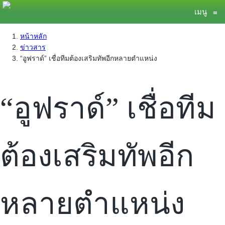
เมนู
≡
หน้าหลัก
ข่าวสาร
“อูฟราด์” เชื่อทีมต้องเสริมทัพอีกหลายตำแหน่ง
“อูฟราด์” เชื่อทีม
ต้องเสริมทัพอีก
หลายตำแหน่ง