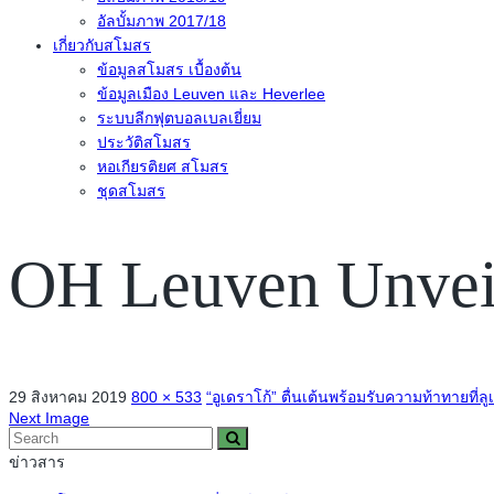
อัลบั้มภาพ 2017/18
เกี่ยวกับสโมสร
ข้อมูลสโมสร เบื้องต้น
ข้อมูลเมือง Leuven และ Heverlee
ระบบลีกฟุตบอลเบลเยี่ยม
ประวัติสโมสร
หอเกียรติยศ สโมสร
ชุดสโมสร
OH Leuven Unvei
29 สิงหาคม 2019
800 × 533
“อูเดราโก้” ตื่นเต้นพร้อมรับความท้าทายที่ลู
Next Image
ข่าวสาร