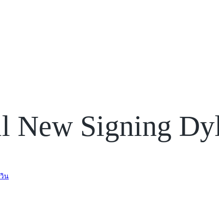
l New Signing Dy
เวิน