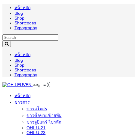
หน้าหลัก
Blog
Shop
Shortcodes
Typography
หน้าหลัก
Blog
Shop
Shortcodes
Typography
เมนู
≡
╳
หน้าหลัก
ข่าวสาร
ข่าวสโมสร
ข่าวซื้อขาย/ย้ายทีม
ข่าวจูปิแลร์ โปรลีก
OHL U-21
OHL U-23