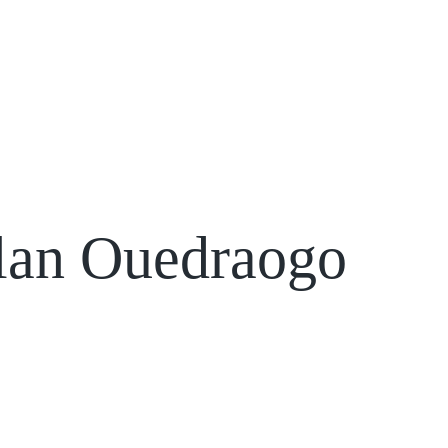
lan Ouedraogo