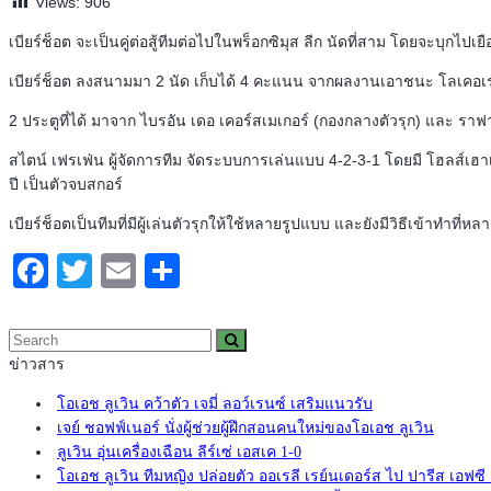
Views:
906
เบียร์ช็อต จะเป็นคู่ต่อสู้ทีมต่อไปในพร็อกซิมุส ลีก นัดที่สาม โดยจะบุก
เบียร์ช็อต ลงสนามมา 2 นัด เก็บได้ 4 คะแนน จากผลงานเอาชนะ โลเคอเ
2 ประตูที่ได้ มาจาก ไบรอัน เดอ เคอร์สเมเกอร์ (กองกลางตัวรุก) และ รา
สไตน์ เฟรเฟ่น ผู้จัดการทีม จัดระบบการเล่นแบบ 4-2-3-1 โดยมี โฮลส์เฮาเซอ
ปี เป็นตัวจบสกอร์
เบียร์ช็อตเป็นทีมที่มีผู้เล่นตัวรุกให้ใช้หลายรูปแบบ และยังมีวิธีเข้าทำที
Facebook
Twitter
Email
Share
ข่าวสาร
โอเอช ลูเวิน คว้าตัว เจมี่ ลอว์เรนซ์ เสริมแนวรับ
เจย์ ชอฟฟ์เนอร์ นั่งผู้ช่วยผู้ฝึกสอนคนใหม่ของโอเอช ลูเวิน
ลูเวิน อุ่นเครื่องเฉือน ลีร์เซ่ เอสเค 1-0
โอเอช ลูเวิน ทีมหญิง ปล่อยตัว ออเรลี เรย์นเดอร์ส ไป ปารีส เอฟซ