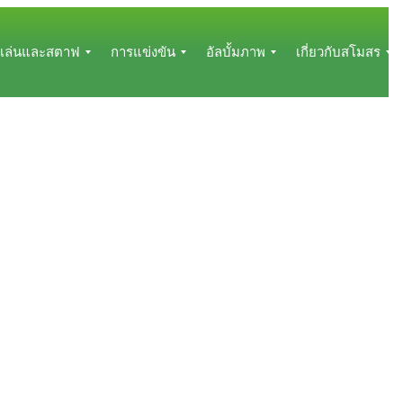
ู้เล่นและสตาฟ
การแข่งขัน
อัลบั้มภาพ
เกี่ยวกับสโมสร
โ
อั
ข้
ป
ล
อ
่
ร
บั้
มู
น
แ
ม
ล
ั
ก
ภ
ส
ร
า
โ
ม
พ
ม
ั
ก
2
ส
น
า
0
ร
ร
2
เ
ี
แ
4
บื้
ม
ข่
/
อ
ส
ง
2
ง
ต
ขั
5
ต้
น
น
ฟ
อั
ส
ผ
ล
ข้
ล
บั้
อ