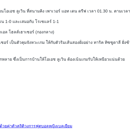
ย้
า
ไปเยือนโอเอช ลูเวิน ที่สนามคิง เพาเวอร์ แอท เดน ดรีฟ เวลา 01.30 น. ตามเ
ย
ร
ที
รน 1-0 และเสมอกับ โรเซแลร์ 1-1
ม
ข่
ฟาเอล โฮลส์เฮาเซอร์ (กองกลาง)
า
ว
ร์ เป็นตัวคุมจังหวะเกม ให้กับตัวริมเส้นสองฝั่งอย่าง ทาริค ทิซซูดาลี ฝั่งซ
จู
ปิ
แ
่หลากหลาย ซึ่งเป็นการบ้านให้โอเอช ลูเวิน ต้องเน้นเกมรับให้เหนียวแน่นด้วย
ล
ร์
โ
ป
ร
ลี
ก
O
H
L
U
-
ี ด้วยค่าตัวสถิติวงการฟุตบอลหญิงเบลเยียม
2