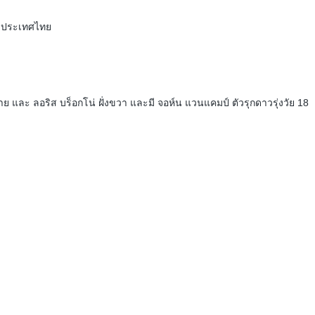
ม
ก
ม
มู
ส
า
ภ
ล
วลาประเทศไทย
ร
า
เ
แ
พ
มื
ข่
2
อ
ง
0
ง
ขั
2
L
น
3
e
้าย และ ลอริส บร็อกโน่ ฝั่งขวา และมี จอห์น แวนแคมป์ ตัวรุกดาวรุ่งวัย 18
/
u
ต
2
v
า
4
e
ร
n
า
อั
แ
ง
ล
ล
ค
บั้
ะ
ะ
ม
H
แ
ภ
e
น
า
v
น
พ
e
2
r
ต
0
l
า
2
e
ร
2
e
า
/
ง
2
ร
ค