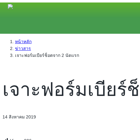
หน้าหลัก
ข่าวสาร
เจาะฟอร์มเบียร์ช็อตจาก 2 นัดแรก
เจาะฟอร์มเบียร์
14 สิงหาคม 2019