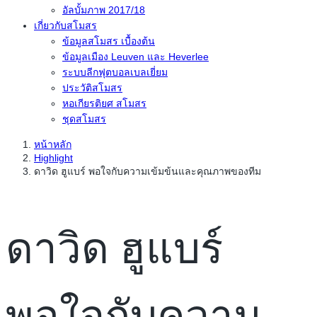
อัลบั้มภาพ 2017/18
เกี่ยวกับสโมสร
ข้อมูลสโมสร เบื้องต้น
ข้อมูลเมือง Leuven และ Heverlee
ระบบลีกฟุตบอลเบลเยี่ยม
ประวัติสโมสร
หอเกียรติยศ สโมสร
ชุดสโมสร
หน้าหลัก
Highlight
ดาวิด ฮูแบร์ พอใจกับความเข้มข้นและคุณภาพของทีม
ดาวิด ฮูแบร์
พอใจกับความ