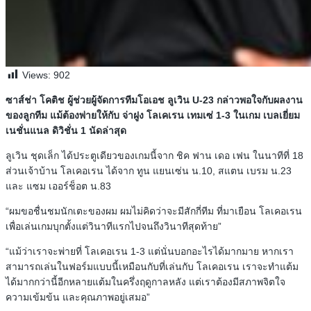
Views:
902
ซาส์ช่า โคติช ผู้ช่วยผู้จัดการทีมโอเอช ลูเวิน U-23 กล่าวพอใจกับผลงาน
ของลูกทีม แม้ต้องพ่ายให้กับ จ่าฝูง โลเคเรน เทมเซ่ 1-3 ในเกม เบลเยี่ยม
เนชั่นแนล ดิวิชั่น 1 นัดล่าสุด
ลูเวิน ชุดเล็ก ได้ประตูเดียวของเกมนี้จาก ชิค ฟาน เดอ เฟน ในนาทีที่ 18
ส่วนเจ้าบ้าน โลเคอเรน ได้จาก ทูน แยนเซ่น น.10, สแตน เบรม น.23
และ แซม เออร์ช็อต น.83
“ผมขอชื่นชมนักเตะของผม ผมไม่คิดว่าจะมีสักกี่ทีม ที่มาเยือน โลเคอเรน
เพื่อเล่นเกมบุกตั้งแต่วินาทีแรกไปจนถึงวินาทีสุดท้าย”
“แม้ว่าเราจะพ่ายที่ โลเคอเรน 1-3 แต่นั่นบอกอะไรได้มากมาย หากเรา
สามารถเล่นในฟอร์มแบบนี้เหมือนกับที่เล่นกับ โลเคอเรน เราจะทำแต้ม
ได้มากกว่านี้อีกหลายแต้มในครึ่งฤดูกาลหลัง แต่เราต้องมีสภาพจิตใจ
ความเข้มข้น และคุณภาพอยู่เสมอ”