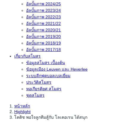
อัลบั้มภาพ 2024/25
อัลบั้มภาพ 2023/24
อัลบั้มภาพ 2022/23
อัลบั้มภาพ 2021/22
อัลบั้มภาพ 2020/21
อัลบั้มภาพ 2019/20
อัลบั้มภาพ 2018/19
อัลบั้มภาพ 2017/18
เกี่ยวกับสโมสร
ข้อมูลสโมสร เบื้องต้น
ข้อมูลเมือง Leuven และ Heverlee
ระบบลีกฟุตบอลเบลเยี่ยม
ประวัติสโมสร
หอเกียรติยศ สโมสร
ชุดสโมสร
หน้าหลัก
Highlight
โคติช พอใจลูกทีมสู้กับ โลเคอเรน ได้สนุก