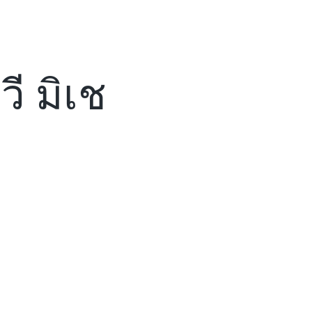
ี มิเช