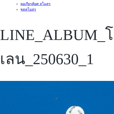
หอเกียรติยศ สโมสร
ชุดสโมสร
LINE_ALBUM_โอเอ
เลน_250630_1