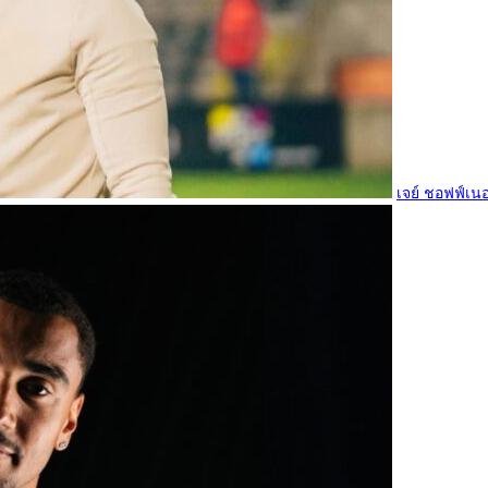
เจย์ ชอฟฟ์เนอ