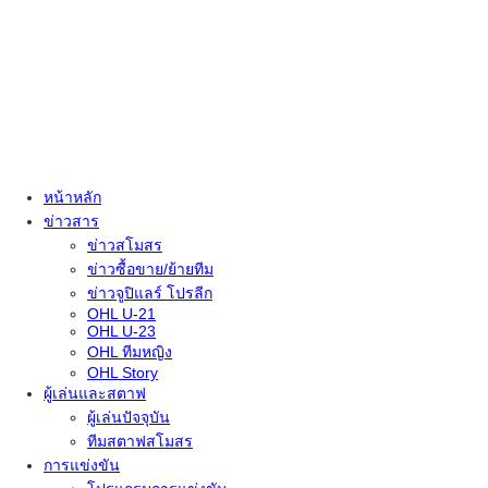
หน้าหลัก
ข่าวสาร
ข่าวสโมสร
ข่าวซื้อขาย/ย้ายทีม
ข่าวจูปิแลร์ โปรลีก
OHL U-21
OHL U-23
OHL ทีมหญิง
OHL Story
ผู้เล่นและสตาฟ
ผู้เล่นปัจจุบัน
ทีมสตาฟสโมสร
การแข่งขัน