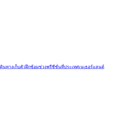
เดินทางเก็บตัวฝึกซ้อมช่วงพรีซีซั่นที่ประเทศเนเธอร์แลนด์