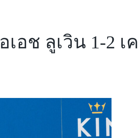
ช ลูเวิน 1-2 เคว