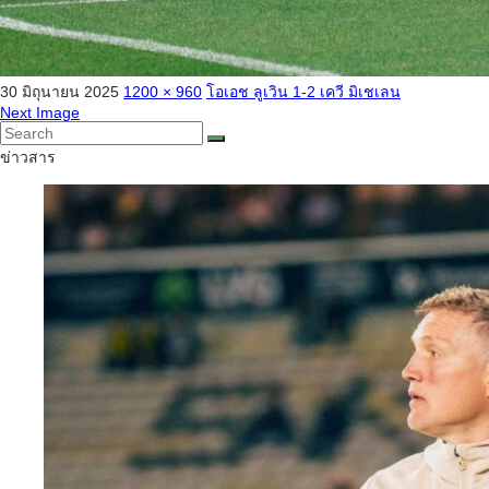
30 มิถุนายน 2025
1200 × 960
โอเอช ลูเวิน 1-2 เควี มิเชเลน
Next Image
ข่าวสาร