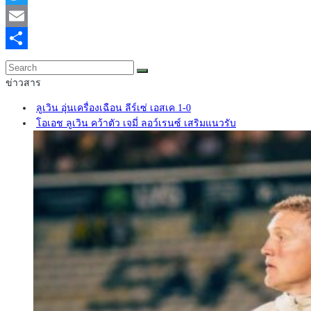
Twitter
Email
Share
ข่าวสาร
ลูเวิน อุ่นเครื่องเฉือน ลีร์เซ่ เอสเค 1-0
โอเอช ลูเวิน คว้าตัว เจมี่ ลอว์เรนซ์ เสริมแนวรับ