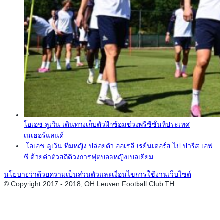
โอเอช ลูเวิน เดินทางเก็บตัวฝึกซ้อมช่วงพรีซีซั่นที่ประเทศ
เนเธอร์แลนด์
โอเอช ลูเวิน ทีมหญิง ปล่อยตัว ออเรลี เรย์นเดอร์ส ไป ปารีส เอฟ
ซี ด้วยค่าตัวสถิติวงการฟุตบอลหญิงเบลเยียม
นโยบายว่าด้วยความเป็นส่วนตัวและเงื่อนไขการใช้งานเว็บไซต์
© Copyright 2017 - 2018, OH Leuven Football Club TH