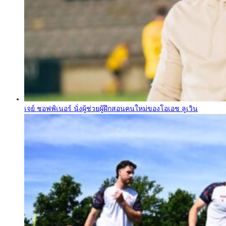
เจย์ ชอฟฟ์เนอร์ นั่งผู้ช่วยผู้ฝึกสอนคนใหม่ของโอเอช ลูเวิน