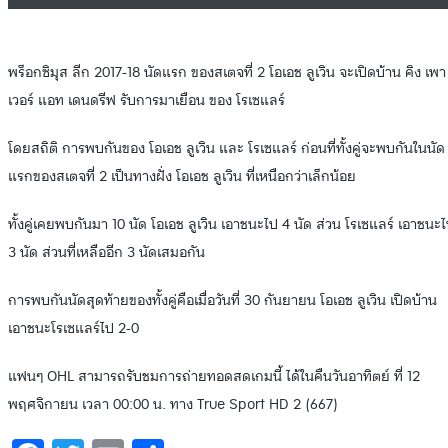
พร็อกซิมุส ลีก 2017-18 นัดแรก ของสเตจที่ 2 โอเอช ลูเวิน จะเปิดบ้าน คิง เพา
เวอร์ แอท เดนดรีฟ รับการมาเยือน ของ โรเซแลร์
โดยสถิติ การพบกันของ โอเอช ลูเวิน และ โรเซแลร์ ก่อนที่ทั้งคู่จะพบกันในนัด
แรกของสเตจที่ 2 เป็นทางฝั่ง โอเอช ลูเวิน ที่เหนือกว่าเล็กน้อย
ทั้งคู่เคยพบกันมา 10 นัด โอเอช ลูเวิน เอาชนะไป 4 นัด ส่วน โรเซแลร์ เอาชนะ
3 นัด ส่วนที่เหลืออีก 3 นัดเสมอกัน
การพบกันนัดสุดท้ายของทั้งคู่คือเมื่อวันที่ 30 กันยายน โอเอช ลูเวิน เปิดบ้าน
เอาชนะโรเซแลร์ไป 2-0
แฟนๆ OHL สามารถรับชมการถ่ายทอดสดเกมนี้ ได้ในคืนวันอาทิตย์ ที่ 12
พฤศจิกายน เวลา 00:00 น. ทาง True Sport HD 2 (667)