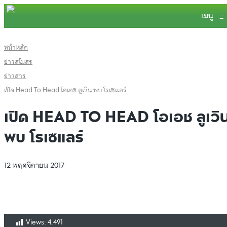
เมนู
≡
หน้าหลัก
ข่าวสโมสร
ข่าวสาร
เปิด Head To Head โอเอช ลูเวิน พบ โรเซแลร์
เปิด HEAD TO HEAD โอเอช ลูเวิ
พบ โรเซแลร์
12 พฤศจิกายน 2017
Views:
4,491