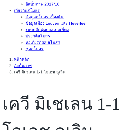
อัลบั้มภาพ 2017/18
เกี่ยวกับสโมสร
ข้อมูลสโมสร เบื้องต้น
ข้อมูลเมือง Leuven และ Heverlee
ระบบลีกฟุตบอลเบลเยี่ยม
ประวัติสโมสร
หอเกียรติยศ สโมสร
ชุดสโมสร
หน้าหลัก
อัลบั้มภาพ
เควี มิเชเลน 1-1 โอเอช ลูเวิน
เควี มิเชเลน 1-1