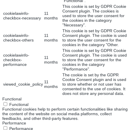
"Functional".
This cookie is set by GDPR Cookie
Consent plugin. The cookies is
cookielawinfo-
11
used to store the user consent for
checkbox-necessary
months
the cookies in the category
"Necessary".
This cookie is set by GDPR Cookie
cookielawinfo-
11
Consent plugin. The cookie is used
checkbox-others
months
to store the user consent for the
cookies in the category "Other.
This cookie is set by GDPR Cookie
cookielawinfo-
Consent plugin. The cookie is used
11
checkbox-
to store the user consent for the
months
performance
cookies in the category
"Performance".
The cookie is set by the GDPR
Cookie Consent plugin and is used
11
viewed_cookie_policy
to store whether or not user has
months
consented to the use of cookies. It
does not store any personal data.
Functional
Functional
Functional cookies help to perform certain functionalities like sharing
the content of the website on social media platforms, collect
feedbacks, and other third-party features.
Performance
Performance