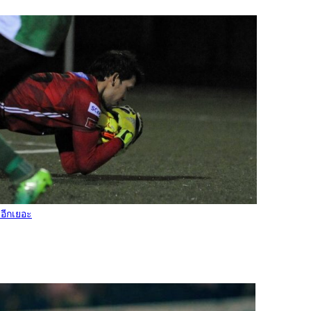
บอีกเยอะ