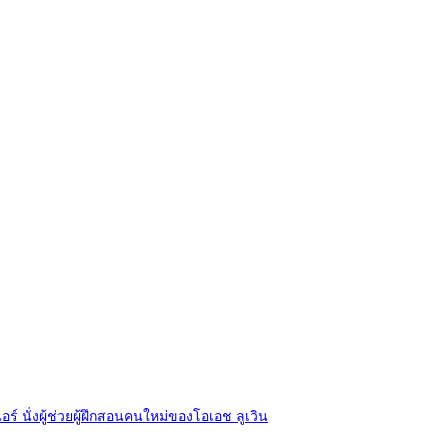
อร์ นั่งผู้ช่วยผู้ฝึกสอนคนใหม่ของโอเอช ลูเวิน