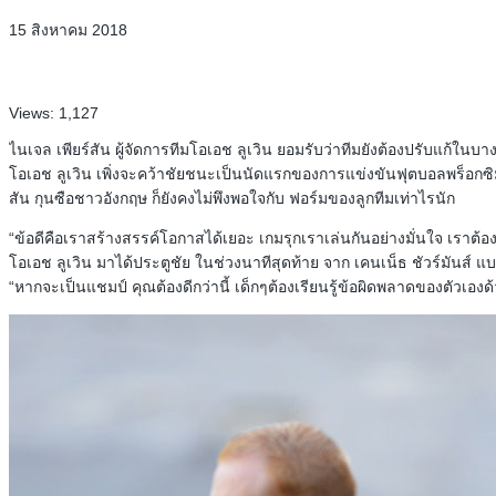
15 สิงหาคม 2018
Views:
1,127
ไนเจล เพียร์สัน ผู้จัดการทีมโอเอช ลูเวิน ยอมรับว่าทีมยังต้องปรับแก้ในบาง
โอเอช ลูเวิน เพิ่งจะคว้าชัยชนะเป็นนัดแรกของการแข่งขันฟุตบอลพร็อกซิม
สัน กุนซือชาวอังกฤษ ก็ยังคงไม่พึงพอใจกับ ฟอร์มของลูกทีมเท่าไรนัก
“ข้อดีคือเราสร้างสรรค์โอกาสได้เยอะ เกมรุกเราเล่นกันอย่างมั่นใจ เราต้
โอเอช ลูเวิน มาได้ประตูชัย ในช่วงนาทีสุดท้าย จาก เคนเน็ธ ชัวร์มันส์ แบ
“หากจะเป็นแชมป์ คุณต้องดีกว่านี้ เด็กๆต้องเรียนรู้ข้อผิดพลาดของตัวเองด้ว