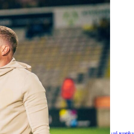
เจย์ ชอฟฟ์เน