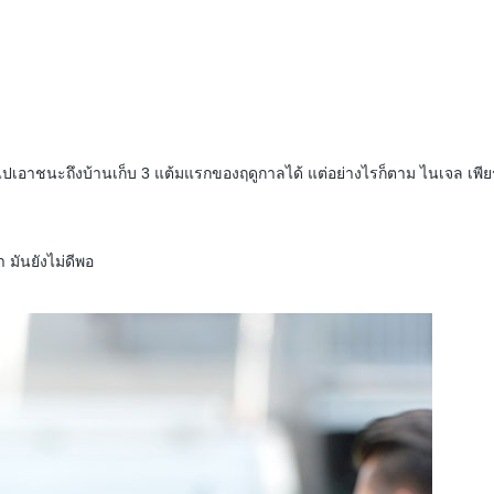
ไปเอาชนะถึงบ้านเก็บ 3 แต้มแรกของฤดูกาลได้ แต่อย่างไรก็ตาม ไนเจล เพียร
 มันยังไม่ดีพอ