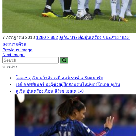
7 กรกฎาคม 2018
1280 × 852
ลูเวิน ประเดิมอุ่นเครื่อง ชนะสวย “ตอง”
ลงสนามด้วย
Previous Image
Next Image
ข่าวสาร
โอเอช ลูเวิน คว้าตัว เจมี่ ลอว์เรนซ์ เสริมแนวรับ
เจย์ ชอฟฟ์เนอร์ นั่งผู้ช่วยผู้ฝึกสอนคนใหม่ของโอเอช ลูเวิน
ลูเวิน อุ่นเครื่องเฉือน ลีร์เซ่ เอสเค 1-0