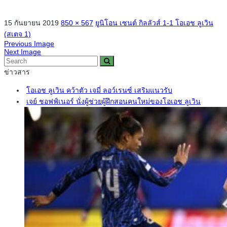
15 กันยายน 2019
850 × 567
ยูนิโอน เซนต์ กิลลัวส์ 1-1 โอเอช ลูเวิน
(สเตจ 1)
Previous Image
Next Image
ข่าวสาร
โอเอช ลูเวิน คว้าตัว เจมี่ ลอว์เรนซ์ เสริมแนวรับ
เจย์ ชอฟฟ์เนอร์ นั่งผู้ช่วยผู้ฝึกสอนคนใหม่ของโอเอช ลูเวิน