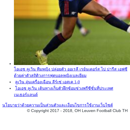
โอเอช ลูเวิน ทีมหญิง ปล่อยตัว ออเรลี เรย์นเดอร์ส ไป ปารีส เอฟซี
ด้วยค่าตัวสถิติวงการฟุตบอลหญิงเบลเยียม
ลูเวิน อุ่นเครื่องเฉือน ลีร์เซ่ เอสเค 1-0
โอเอช ลูเวิน เดินทางเก็บตัวฝึกซ้อมช่วงพรีซีซั่นที่ประเทศ
เนเธอร์แลนด์
นโยบายว่าด้วยความเป็นส่วนตัวและเงื่อนไขการใช้งานเว็บไซต์
© Copyright 2017 - 2018, OH Leuven Football Club TH