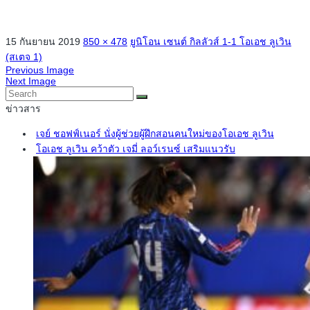
15 กันยายน 2019
850 × 478
ยูนิโอน เซนต์ กิลลัวส์ 1-1 โอเอช ลูเวิน
(สเตจ 1)
Previous Image
Next Image
ข่าวสาร
เจย์ ชอฟฟ์เนอร์ นั่งผู้ช่วยผู้ฝึกสอนคนใหม่ของโอเอช ลูเวิน
โอเอช ลูเวิน คว้าตัว เจมี่ ลอว์เรนซ์ เสริมแนวรับ