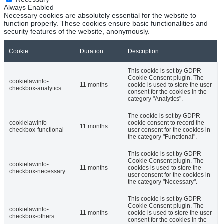
Always Enabled
Necessary cookies are absolutely essential for the website to
function properly. These cookies ensure basic functionalities and
security features of the website, anonymously.
Cookie
Duration
Description
This cookie is set by GDPR
Cookie Consent plugin. The
cookielawinfo-
11 months
cookie is used to store the user
checkbox-analytics
consent for the cookies in the
category "Analytics".
The cookie is set by GDPR
cookielawinfo-
cookie consent to record the
11 months
checkbox-functional
user consent for the cookies in
the category "Functional".
This cookie is set by GDPR
Cookie Consent plugin. The
cookielawinfo-
11 months
cookies is used to store the
checkbox-necessary
user consent for the cookies in
the category "Necessary".
This cookie is set by GDPR
Cookie Consent plugin. The
cookielawinfo-
11 months
cookie is used to store the user
checkbox-others
consent for the cookies in the