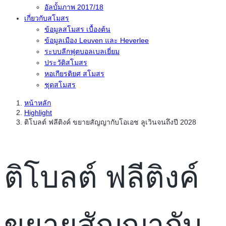
อัลบั้มภาพ 2017/18
เกี่ยวกับสโมสร
ข้อมูลสโมสร เบื้องต้น
ข้อมูลเมือง Leuven และ Heverlee
ระบบลีกฟุตบอลเบลเยี่ยม
ประวัติสโมสร
หอเกียรติยศ สโมสร
ชุดสโมสร
หน้าหลัก
Highlight
ติโบลต์ ฟลีติงค์ ขยายสัญญากับโอเอช ลูเวินจนถึงปี 2028
ติโบลต์ ฟลีติงค์
ขยายสัญญากับ