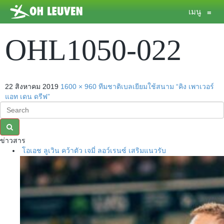
เมนู
≡
OHL1050-022
22 สิงหาคม 2019
1600 × 960
ทีมชาติเบลเยียมใช้สนาม “คิง เพาเวอร์
แอท เดน ดรีฟ”
ข่าวสาร
โอเอช ลูเวิน คว้าตัว เจมี่ ลอว์เรนซ์ เสริมแนวรับ