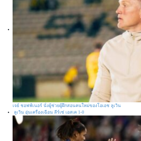
เจย์ ชอฟฟ์เนอร์ นั่งผู้ช่วยผู้ฝึกสอนคนใหม่ของโอเอช ลูเวิน
ลูเวิน อุ่นเครื่องเฉือน ลีร์เซ่ เอสเค 1-0