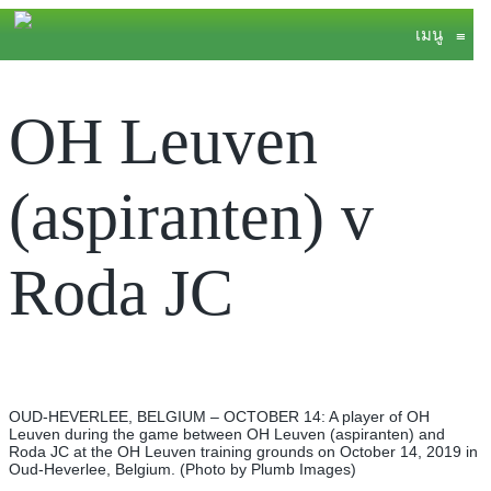
เมนู
≡
OH Leuven
(aspiranten) v
Roda JC
OUD-HEVERLEE, BELGIUM – OCTOBER 14: A player of OH
Leuven during the game between OH Leuven (aspiranten) and
Roda JC at the OH Leuven training grounds on October 14, 2019 in
Oud-Heverlee, Belgium. (Photo by Plumb Images)