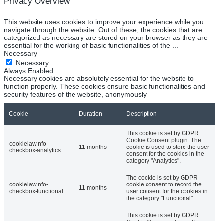
Privacy Overview
This website uses cookies to improve your experience while you
navigate through the website. Out of these, the cookies that are
categorized as necessary are stored on your browser as they are
essential for the working of basic functionalities of the
...
Necessary
Necessary
Always Enabled
Necessary cookies are absolutely essential for the website to
function properly. These cookies ensure basic functionalities and
security features of the website, anonymously.
Cookie
Duration
Description
This cookie is set by GDPR
Cookie Consent plugin. The
cookielawinfo-
11 months
cookie is used to store the user
checkbox-analytics
consent for the cookies in the
category "Analytics".
The cookie is set by GDPR
cookielawinfo-
cookie consent to record the
11 months
checkbox-functional
user consent for the cookies in
the category "Functional".
This cookie is set by GDPR