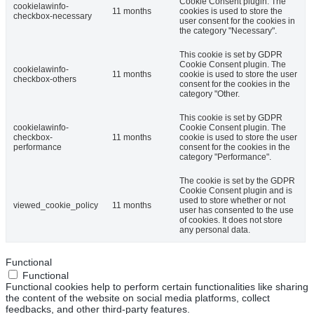
Cookie Consent plugin. The
cookielawinfo-
11 months
cookies is used to store the
checkbox-necessary
user consent for the cookies in
the category "Necessary".
This cookie is set by GDPR
Cookie Consent plugin. The
cookielawinfo-
11 months
cookie is used to store the user
checkbox-others
consent for the cookies in the
category "Other.
This cookie is set by GDPR
cookielawinfo-
Cookie Consent plugin. The
checkbox-
11 months
cookie is used to store the user
performance
consent for the cookies in the
category "Performance".
The cookie is set by the GDPR
Cookie Consent plugin and is
used to store whether or not
viewed_cookie_policy
11 months
user has consented to the use
of cookies. It does not store
any personal data.
Functional
Functional
Functional cookies help to perform certain functionalities like sharing
the content of the website on social media platforms, collect
feedbacks, and other third-party features.