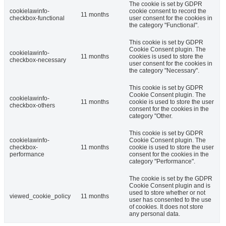
The cookie is set by GDPR
cookielawinfo-
cookie consent to record the
11 months
checkbox-functional
user consent for the cookies in
the category "Functional".
This cookie is set by GDPR
Cookie Consent plugin. The
cookielawinfo-
11 months
cookies is used to store the
checkbox-necessary
user consent for the cookies in
the category "Necessary".
This cookie is set by GDPR
Cookie Consent plugin. The
cookielawinfo-
11 months
cookie is used to store the user
checkbox-others
consent for the cookies in the
category "Other.
This cookie is set by GDPR
cookielawinfo-
Cookie Consent plugin. The
checkbox-
11 months
cookie is used to store the user
performance
consent for the cookies in the
category "Performance".
The cookie is set by the GDPR
Cookie Consent plugin and is
used to store whether or not
viewed_cookie_policy
11 months
user has consented to the use
of cookies. It does not store
any personal data.