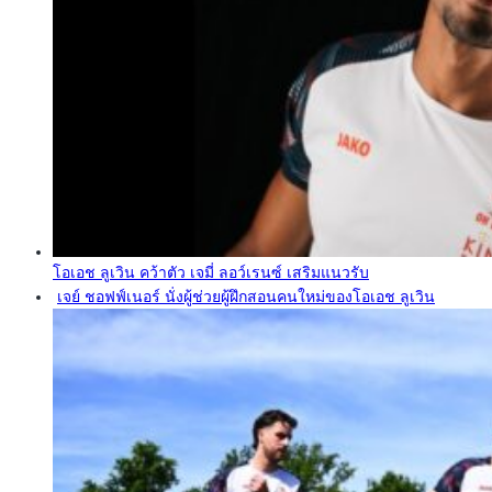
โอเอช ลูเวิน คว้าตัว เจมี่ ลอว์เรนซ์ เสริมแนวรับ
เจย์ ชอฟฟ์เนอร์ นั่งผู้ช่วยผู้ฝึกสอนคนใหม่ของโอเอช ลูเวิน