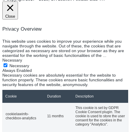
Close
Privacy Overview
This website uses cookies to improve your experience while you
navigate through the website. Out of these, the cookies that are
categorized as necessary are stored on your browser as they are
essential for the working of basic functionalities of the
...
Necessary
Necessary
Always Enabled
Necessary cookies are absolutely essential for the website to
function properly. These cookies ensure basic functionalities and
security features of the website, anonymously.
Cookie
Duration
Description
This cookie is set by GDPR
Cookie Consent plugin. The
cookielawinfo-
11 months
cookie is used to store the user
checkbox-analytics
consent for the cookies in the
category "Analytics".