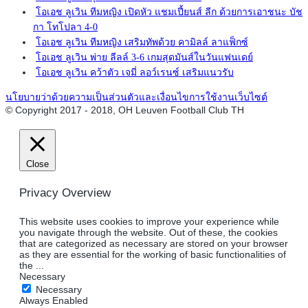
โอเอช ลูเวิน ทีมหญิง เปิดหัว แชมเปี้ยนส์ ลีก ด้วยการเอาชนะ บัช
กา โทโปลา 4-0
โอเอช ลูเวิน ทีมหญิง เสริมทัพด้วย คามิลล์ ลาแฟ็กซ์
โอเอช ลูเวิน พ่าย ลีลล์ 3-6 เกมสุดมันส์ในวันแฟนเดย์
โอเอช ลูเวิน คว้าตัว เจมี่ ลอว์เรนซ์ เสริมแนวรับ
นโยบายว่าด้วยความเป็นส่วนตัวและเงื่อนไขการใช้งานเว็บไซต์
© Copyright 2017 - 2018, OH Leuven Football Club TH
Close
Privacy Overview
This website uses cookies to improve your experience while
you navigate through the website. Out of these, the cookies
that are categorized as necessary are stored on your browser
as they are essential for the working of basic functionalities of
the
...
Necessary
Necessary
Always Enabled