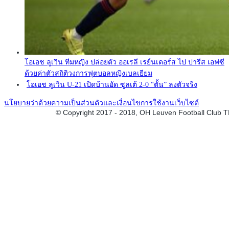
โอเอช ลูเวิน ทีมหญิง ปล่อยตัว ออเรลี เรย์นเดอร์ส ไป ปารีส เอฟซี
ด้วยค่าตัวสถิติวงการฟุตบอลหญิงเบลเยียม
โอเอช ลูเวิน U-21 เปิดบ้านอัด ซูลเต้ 2-0 “ตั้น” ลงตัวจริง
นโยบายว่าด้วยความเป็นส่วนตัวและเงื่อนไขการใช้งานเว็บไซต์
© Copyright 2017 - 2018, OH Leuven Football Club 