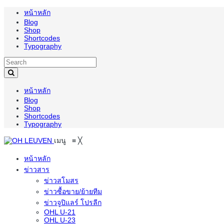
หน้าหลัก
Blog
Shop
Shortcodes
Typography
หน้าหลัก
Blog
Shop
Shortcodes
Typography
เมนู
≡
╳
หน้าหลัก
ข่าวสาร
ข่าวสโมสร
ข่าวซื้อขาย/ย้ายทีม
ข่าวจูปิแลร์ โปรลีก
OHL U-21
OHL U-23