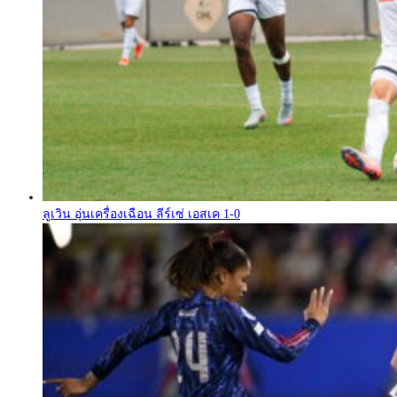
ลูเวิน อุ่นเครื่องเฉือน ลีร์เซ่ เอสเค 1-0