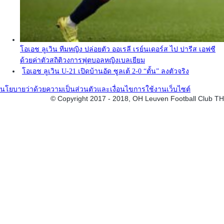
โอเอช ลูเวิน ทีมหญิง ปล่อยตัว ออเรลี เรย์นเดอร์ส ไป ปารีส เอฟซี
ด้วยค่าตัวสถิติวงการฟุตบอลหญิงเบลเยียม
โอเอช ลูเวิน U-21 เปิดบ้านอัด ซูลเต้ 2-0 “ตั้น” ลงตัวจริง
นโยบายว่าด้วยความเป็นส่วนตัวและเงื่อนไขการใช้งานเว็บไซต์
© Copyright 2017 - 2018, OH Leuven Football Club TH