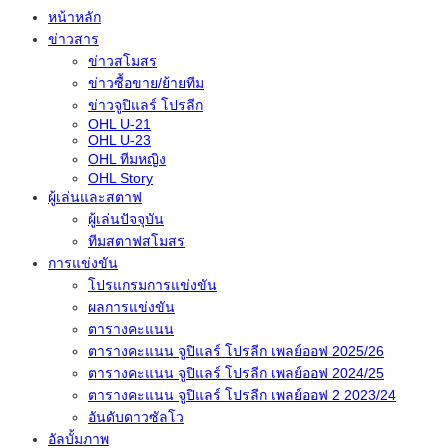
หน้าหลัก
ข่าวสาร
ข่าวสโมสร
ข่าวซื้อขาย/ย้ายทีม
ข่าวจูปิแลร์ โปรลีก
OHL U-21
OHL U-23
OHL ทีมหญิง
OHL Story
ผู้เล่นและสตาฟ
ผู้เล่นปัจจุบัน
ทีมสตาฟสโมสร
การแข่งขัน
โปรแกรมการแข่งขัน
ผลการแข่งขัน
ตารางคะแนน
ตารางคะแนน จูปิแลร์ โปรลีก เพลย์ออฟ 2025/26
ตารางคะแนน จูปิแลร์ โปรลีก เพลย์ออฟ 2024/25
ตารางคะแนน จูปิแลร์ โปรลีก เพลย์ออฟ 2 2023/24
อันดับดาวซัลโว
อัลบั้มภาพ