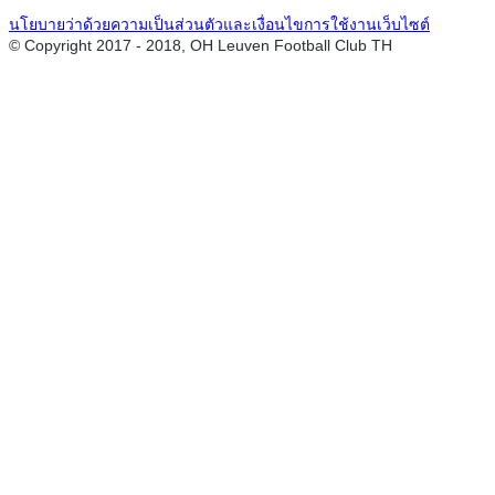
นโยบายว่าด้วยความเป็นส่วนตัวและเงื่อนไขการใช้งานเว็บไซต์
© Copyright 2017 - 2018, OH Leuven Football Club TH