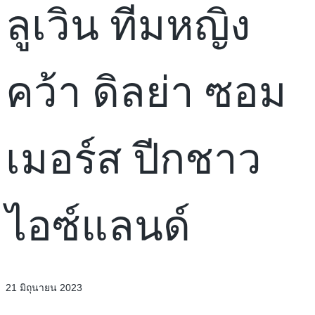
ลูเวิน ทีมหญิง
คว้า ดิลย่า ซอม
เมอร์ส ปีกชาว
ไอซ์แลนด์
21 มิถุนายน 2023