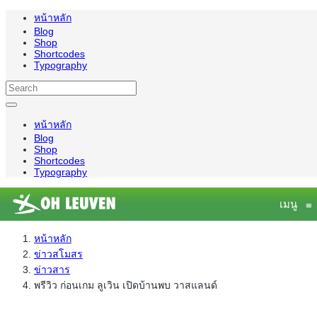
หน้าหลัก
Blog
Shop
Shortcodes
Typography
หน้าหลัก
Blog
Shop
Shortcodes
Typography
เมนู
≡
หน้าหลัก
ข่าวสโมสร
ข่าวสาร
พรีวิว ก่อนเกม ลูเวิน เปิดบ้านพบ วาสแลนด์