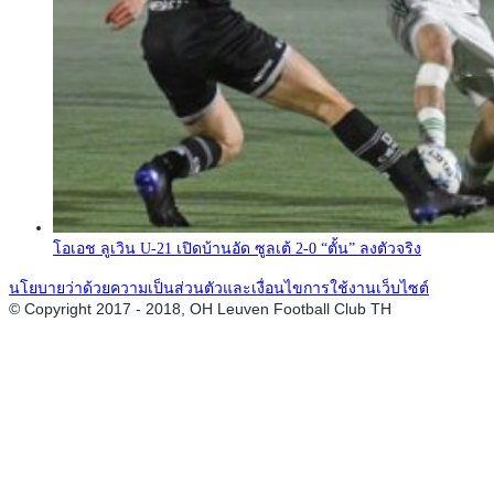
โอเอช ลูเวิน U-21 เปิดบ้านอัด ซูลเต้ 2-0 “ตั้น” ลงตัวจริง
นโยบายว่าด้วยความเป็นส่วนตัวและเงื่อนไขการใช้งานเว็บไซต์
© Copyright 2017 - 2018, OH Leuven Football Club TH