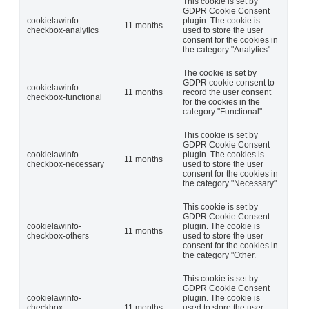
This cookie is set by
GDPR Cookie Consent
cookielawinfo-
plugin. The cookie is
11 months
checkbox-analytics
used to store the user
consent for the cookies in
the category "Analytics".
The cookie is set by
GDPR cookie consent to
cookielawinfo-
11 months
record the user consent
checkbox-functional
for the cookies in the
category "Functional".
This cookie is set by
GDPR Cookie Consent
cookielawinfo-
plugin. The cookies is
11 months
checkbox-necessary
used to store the user
consent for the cookies in
the category "Necessary".
This cookie is set by
GDPR Cookie Consent
cookielawinfo-
plugin. The cookie is
11 months
checkbox-others
used to store the user
consent for the cookies in
the category "Other.
This cookie is set by
GDPR Cookie Consent
cookielawinfo-
plugin. The cookie is
checkbox-
11 months
used to store the user