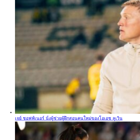
เจย์ ชอฟฟ์เนอร์ นั่งผู้ช่วยผู้ฝึกสอนคนใหม่ของโอเอช ลูเวิน