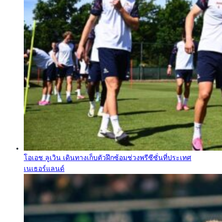
โอเอช ลูเวิน เดินทางเก็บตัวฝึกซ้อมช่วงพรีซีซั่นที่ประเทศ
เนเธอร์แลนด์