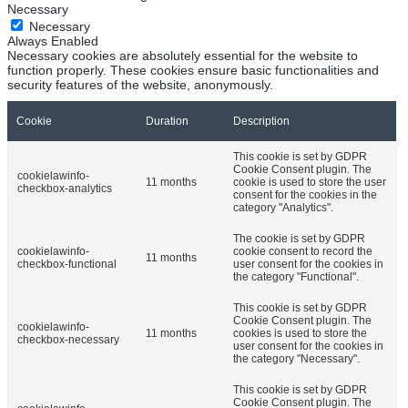
Necessary
Necessary
Always Enabled
Necessary cookies are absolutely essential for the website to
function properly. These cookies ensure basic functionalities and
security features of the website, anonymously.
Cookie
Duration
Description
This cookie is set by GDPR
Cookie Consent plugin. The
cookielawinfo-
11 months
cookie is used to store the user
checkbox-analytics
consent for the cookies in the
category "Analytics".
The cookie is set by GDPR
cookielawinfo-
cookie consent to record the
11 months
checkbox-functional
user consent for the cookies in
the category "Functional".
This cookie is set by GDPR
Cookie Consent plugin. The
cookielawinfo-
11 months
cookies is used to store the
checkbox-necessary
user consent for the cookies in
the category "Necessary".
This cookie is set by GDPR
Cookie Consent plugin. The