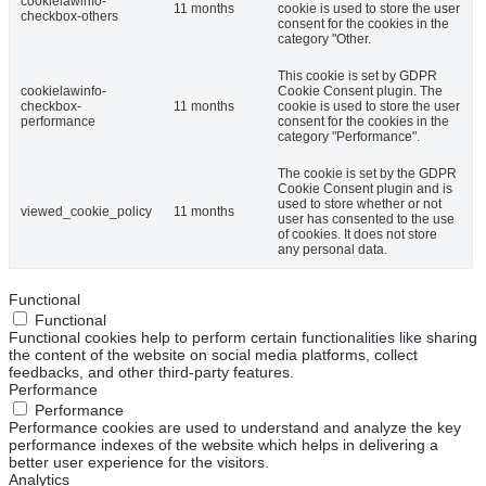
cookielawinfo-
11 months
cookie is used to store the user
checkbox-others
consent for the cookies in the
category "Other.
This cookie is set by GDPR
cookielawinfo-
Cookie Consent plugin. The
checkbox-
11 months
cookie is used to store the user
performance
consent for the cookies in the
category "Performance".
The cookie is set by the GDPR
Cookie Consent plugin and is
used to store whether or not
viewed_cookie_policy
11 months
user has consented to the use
of cookies. It does not store
any personal data.
Functional
Functional
Functional cookies help to perform certain functionalities like sharing
the content of the website on social media platforms, collect
feedbacks, and other third-party features.
Performance
Performance
Performance cookies are used to understand and analyze the key
performance indexes of the website which helps in delivering a
better user experience for the visitors.
Analytics