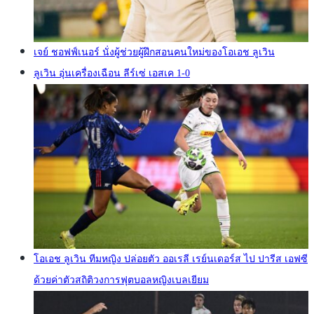
เจย์ ชอฟฟ์เนอร์ นั่งผู้ช่วยผู้ฝึกสอนคนใหม่ของโอเอช ลูเวิน
ลูเวิน อุ่นเครื่องเฉือน ลีร์เซ่ เอสเค 1-0
โอเอช ลูเวิน ทีมหญิง ปล่อยตัว ออเรลี เรย์นเดอร์ส ไป ปารีส เอฟซี
ด้วยค่าตัวสถิติวงการฟุตบอลหญิงเบลเยียม