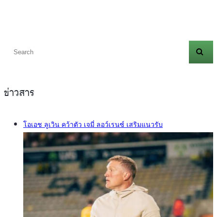
ข่าวสาร
โอเอช ลูเวิน คว้าตัว เจมี่ ลอว์เรนซ์ เสริมแนวรับ