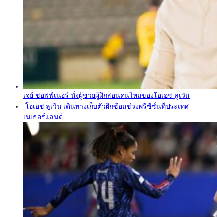
เจย์ ชอฟฟ์เนอร์ นั่งผู้ช่วยผู้ฝึกสอนคนใหม่ของโอเอช ลูเวิน
โอเอช ลูเวิน เดินทางเก็บตัวฝึกซ้อมช่วงพรีซีซั่นที่ประเทศ
เนเธอร์แลนด์