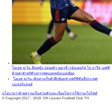
โอเอช ลูเวิน ทีมหญิง ปล่อยตัว ออเรลี เรย์นเดอร์ส ไป ปารีส เอฟซี
ด้วยค่าตัวสถิติวงการฟุตบอลหญิงเบลเยียม
โอเอช ลูเวิน เดินทางเก็บตัวฝึกซ้อมช่วงพรีซีซั่นที่ประเทศ
เนเธอร์แลนด์
นโยบายว่าด้วยความเป็นส่วนตัวและเงื่อนไขการใช้งานเว็บไซต์
© Copyright 2017 - 2018, OH Leuven Football Club TH