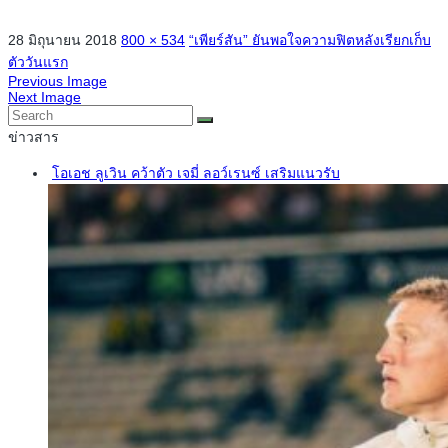
28 มิถุนายน 2018
800 × 534
“เพียร์สัน” ยันพอใจความฟิตหลังเรียกเก็บ
ตัววันแรก
Previous Image
Next Image
ข่าวสาร
โอเอช ลูเวิน คว้าตัว เจมี่ ลอว์เรนซ์ เสริมแนวรับ