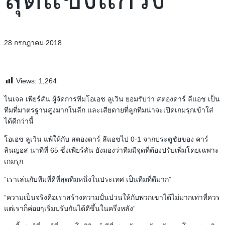
28 กรกฎาคม 2018
Views:
1,264
ไนเจล เพียร์สัน ผู้จัดการทีมโอเอช ลูเวิน ยอมรับว่า สตองดาร์ ลีแอช เป็น
ทีมที่มาตรฐานสูงมากในลีก และเสียดายที่ลูกทีมน่าจะเปิดเกมรุกเข้าใส่
ได้ดีกว่านี้
โอเอช ลูเวิน แพ้ให้กับ สตองดาร์ ลีแอชไป 0-1 จากประตูชัยของ คาร์
ลินญอส นาทีที่ 65 ซึ่งเพียร์สัน ยังมองว่าทีมมีจุดที่ต้องปรับเพิ่มโดยเฉพาะ
เกมรุก
“เราเล่นกับทีมที่ดีที่สุดทีมหนึ่งในประเทศ เป็นทีมที่ดีมาก”
“ความเป็นจริงคือเราสร้างความปั่นป่วนให้กับพวกเขาได้ไม่มากเท่าที่ควร
แต่เราก็ค่อยๆเริ่มปรับกันได้ดีขึ้นในครึ่งหลัง”