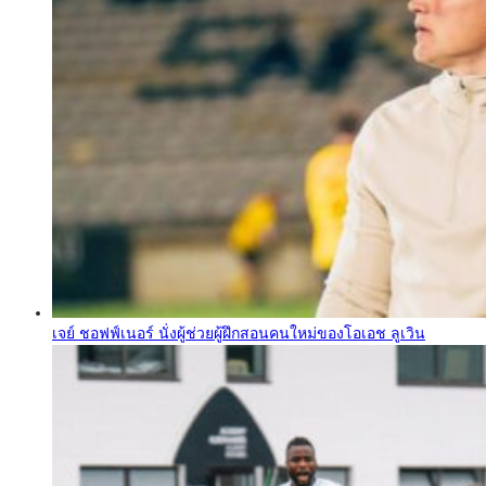
เจย์ ชอฟฟ์เนอร์ นั่งผู้ช่วยผู้ฝึกสอนคนใหม่ของโอเอช ลูเวิน