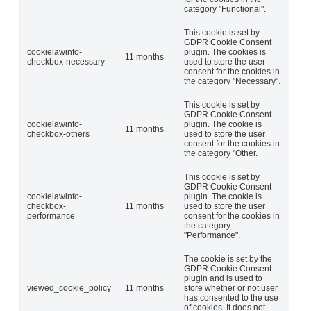
category "Functional".
This cookie is set by
GDPR Cookie Consent
cookielawinfo-
plugin. The cookies is
11 months
checkbox-necessary
used to store the user
consent for the cookies in
the category "Necessary".
This cookie is set by
GDPR Cookie Consent
cookielawinfo-
plugin. The cookie is
11 months
checkbox-others
used to store the user
consent for the cookies in
the category "Other.
This cookie is set by
GDPR Cookie Consent
cookielawinfo-
plugin. The cookie is
checkbox-
11 months
used to store the user
performance
consent for the cookies in
the category
"Performance".
The cookie is set by the
GDPR Cookie Consent
plugin and is used to
viewed_cookie_policy
11 months
store whether or not user
has consented to the use
of cookies. It does not