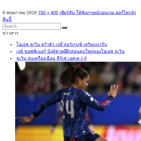
8 พฤษภาคม 2018
750 × 400
เพียร์สัน ให้สัมภาษณ์ก่อนเกม คอร์ไทรจ์ก
คืนนี้
ข่าวสาร
โอเอช ลูเวิน คว้าตัว เจมี่ ลอว์เรนซ์ เสริมแนวรับ
เจย์ ชอฟฟ์เนอร์ นั่งผู้ช่วยผู้ฝึกสอนคนใหม่ของโอเอช ลูเวิน
ลูเวิน อุ่นเครื่องเฉือน ลีร์เซ่ เอสเค 1-0