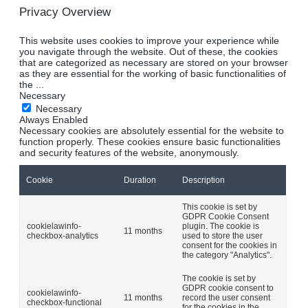
Privacy Overview
This website uses cookies to improve your experience while
you navigate through the website. Out of these, the cookies
that are categorized as necessary are stored on your browser
as they are essential for the working of basic functionalities of
the
...
Necessary
Necessary
Always Enabled
Necessary cookies are absolutely essential for the website to
function properly. These cookies ensure basic functionalities
and security features of the website, anonymously.
Cookie
Duration
Description
This cookie is set by
GDPR Cookie Consent
cookielawinfo-
plugin. The cookie is
11 months
checkbox-analytics
used to store the user
consent for the cookies in
the category "Analytics".
The cookie is set by
GDPR cookie consent to
cookielawinfo-
11 months
record the user consent
checkbox-functional
for the cookies in the