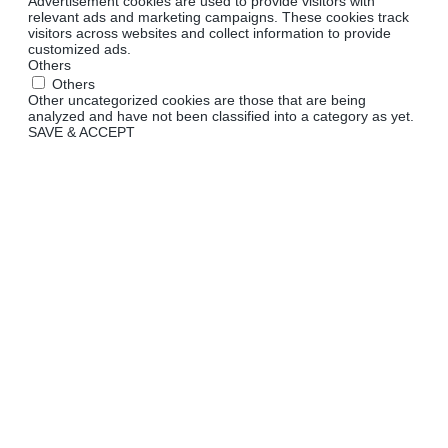
Advertisement cookies are used to provide visitors with
relevant ads and marketing campaigns. These cookies track
visitors across websites and collect information to provide
customized ads.
Others
Others
Other uncategorized cookies are those that are being
analyzed and have not been classified into a category as yet.
SAVE & ACCEPT