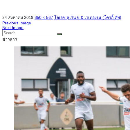
24 สิงหาคม 2019
850 × 567
โอเอช ลูเวิน 6-0 เวเทอเรน (โครกี้ คัพ)
Previous Image
Next Image
ข่าวสาร