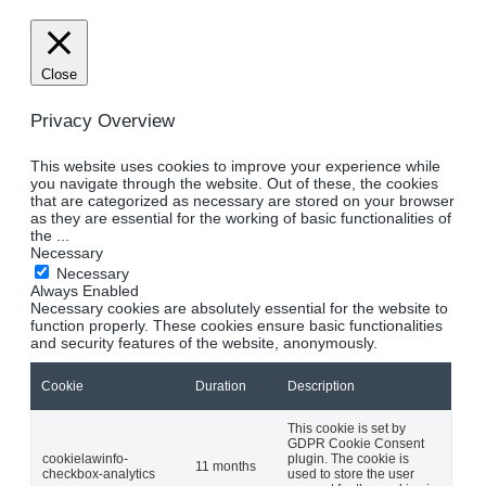
Close
Privacy Overview
This website uses cookies to improve your experience while
you navigate through the website. Out of these, the cookies
that are categorized as necessary are stored on your browser
as they are essential for the working of basic functionalities of
the
...
Necessary
Necessary
Always Enabled
Necessary cookies are absolutely essential for the website to
function properly. These cookies ensure basic functionalities
and security features of the website, anonymously.
Cookie
Duration
Description
This cookie is set by
GDPR Cookie Consent
cookielawinfo-
plugin. The cookie is
11 months
checkbox-analytics
used to store the user