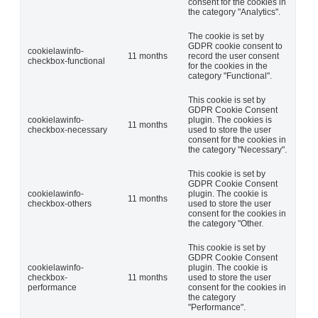
consent for the cookies in
the category "Analytics".
The cookie is set by
GDPR cookie consent to
cookielawinfo-
11 months
record the user consent
checkbox-functional
for the cookies in the
category "Functional".
This cookie is set by
GDPR Cookie Consent
cookielawinfo-
plugin. The cookies is
11 months
checkbox-necessary
used to store the user
consent for the cookies in
the category "Necessary".
This cookie is set by
GDPR Cookie Consent
cookielawinfo-
plugin. The cookie is
11 months
checkbox-others
used to store the user
consent for the cookies in
the category "Other.
This cookie is set by
GDPR Cookie Consent
cookielawinfo-
plugin. The cookie is
checkbox-
11 months
used to store the user
performance
consent for the cookies in
the category
"Performance".