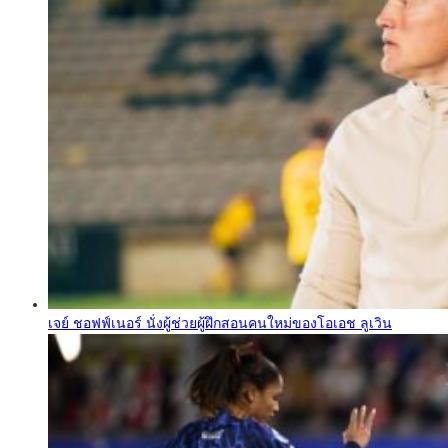
เจย์ ชอฟฟ์เนอร์ นั่งผู้ช่วยผู้ฝึกสอนคนใหม่ของโอเอช ลูเวิน