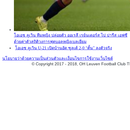
โอเอช ลูเวิน ทีมหญิง ปล่อยตัว ออเรลี เรย์นเดอร์ส ไป ปารีส เอฟซี
ด้วยค่าตัวสถิติวงการฟุตบอลหญิงเบลเยียม
โอเอช ลูเวิน U-21 เปิดบ้านอัด ซูลเต้ 2-0 “ตั้น” ลงตัวจริง
นโยบายว่าด้วยความเป็นส่วนตัวและเงื่อนไขการใช้งานเว็บไซต์
© Copyright 2017 - 2018, OH Leuven Football Club 