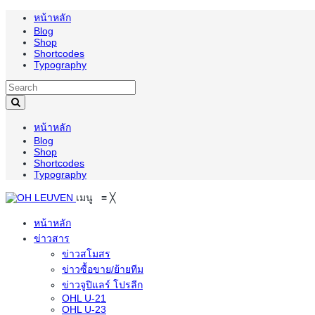
หน้าหลัก
Blog
Shop
Shortcodes
Typography
หน้าหลัก
Blog
Shop
Shortcodes
Typography
เมนู
≡
╳
หน้าหลัก
ข่าวสาร
ข่าวสโมสร
ข่าวซื้อขาย/ย้ายทีม
ข่าวจูปิแลร์ โปรลีก
OHL U-21
OHL U-23