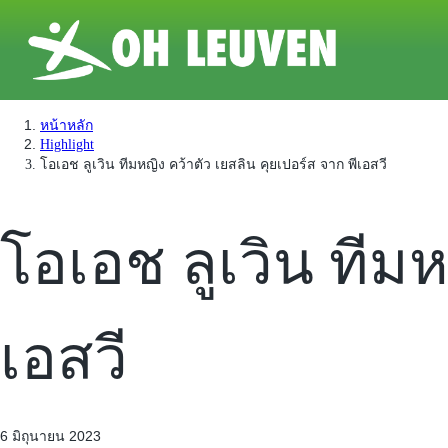
หน้าหลัก
Highlight
โอเอช ลูเวิน ทีมหญิง คว้าตัว เยสลิน คุยเปอร์ส จาก พีเอสวี
โอเอช ลูเวิน ทีมห
เอสวี
6 มิถุนายน 2023