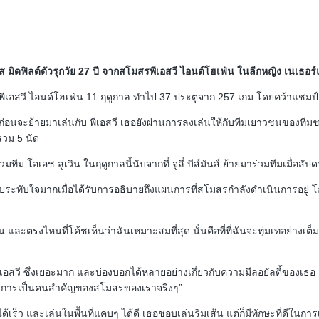
า
ย
ที
ม
ข่
มิดฟิลด์ตัวรุกวัย 27 ปี จากสโมสรพีเอสวี ไอนด์โฮเฟ่น ในลีกหญิง เนเธอร
า
ว
บ พีเอสวี ไอนด์โฮเฟ่น 11 ฤดูกาล ทำไป 37 ประตูจาก 257 เกม โดยคว้าแชมป์ เ
จู
ปิ
โล่ ก่อนจะย้ายมาเล่นกับ พีเอสวี เธอยังผ่านการลงเล่นให้กับทีมเยาวชนของท
แ
รวม 5 นัด
ล
ร์
วมทีม โอเอช ลูเวิน ในฤดูกาลนี้นับจากที่ จูลี่ บีส์มันส์ ย้ายมาร่วมทีมเมื่อสัป
โ
ป
 ฉันรู้สึกประทับใจมากเมื่อได้รับการอธิบายถึงแผนการที่สโมสรกำลังดำเนินการอยู่
ร
ลี
ก
และตรงไหนที่โค้ชเห็นว่าฉันเหมาะสมที่สุด นั่นคือที่ที่ฉันจะทุ่มเทอย่างเ
O
H
ห้ พีเอสวี ซึ่งเยอะมาก และบ่องบอกได้หลายอย่างเกี่ยวกับความมีลอยัลตี้ของ
L
U
องการเป็นคนสำคัญของสโมสรของเราจริงๆ”
-
2
ร็ว และเล่นในพื้นที่แคบๆ ได้ดี เธอชอบเล่นริมเส้น แต่ก็มีทักษะที่ดีในกา