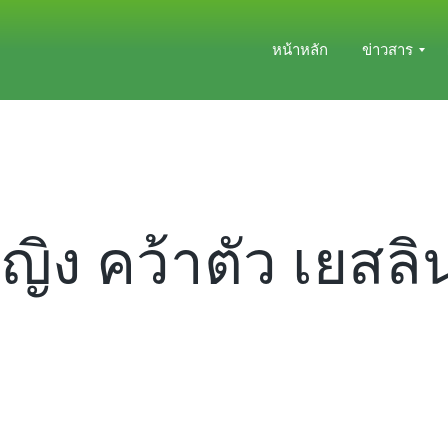
หน้าหลัก
ข่าวสาร
ข่
า
ว
ส
โ
ม
ส
ญิง คว้าตัว เยสลิ
ร
ข่
า
ว
ซื้
อ
ข
า
ย
/
ย้