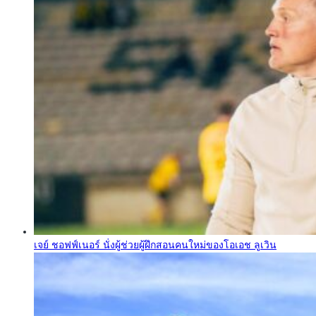
เจย์ ชอฟฟ์เนอร์ นั่งผู้ช่วยผู้ฝึกสอนคนใหม่ของโอเอช ลูเวิน