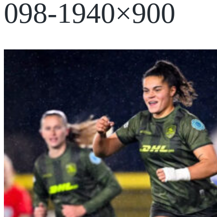
098-1940×900