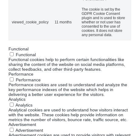
The cookie is set by the
GDPR Cookie Consent
plugin and is used to store
viewed_cookie_policy
11 months
whether or not user has
consented to the use of
cookies. It does not store
any personal data.
Functional
Functional
Functional cookies help to perform certain functionalities like
sharing the content of the website on social media platforms,
collect feedbacks, and other third-party features.
Performance
Performance
Performance cookies are used to understand and analyze the
key performance indexes of the website which helps in
delivering a better user experience for the visitors.
Analytics
Analytics
Analytical cookies are used to understand how visitors interact
with the website. These cookies help provide information on
metrics the number of visitors, bounce rate, traffic source, etc.
Advertisement
Advertisement
Advertisement cookies are used to provide visitors with relevant