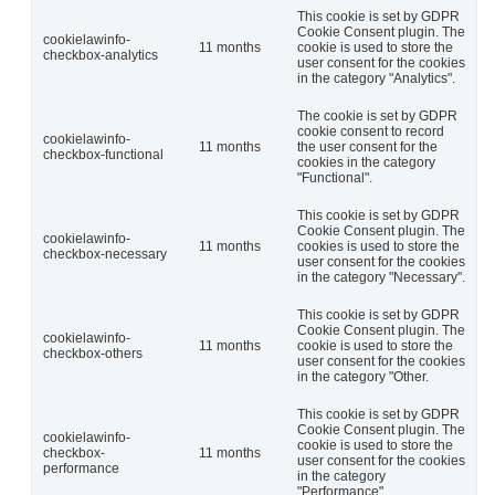
This cookie is set by GDPR
Cookie Consent plugin. The
cookielawinfo-
11 months
cookie is used to store the
checkbox-analytics
user consent for the cookies
in the category "Analytics".
The cookie is set by GDPR
cookie consent to record
cookielawinfo-
11 months
the user consent for the
checkbox-functional
cookies in the category
"Functional".
This cookie is set by GDPR
Cookie Consent plugin. The
cookielawinfo-
11 months
cookies is used to store the
checkbox-necessary
user consent for the cookies
in the category "Necessary".
This cookie is set by GDPR
Cookie Consent plugin. The
cookielawinfo-
11 months
cookie is used to store the
checkbox-others
user consent for the cookies
in the category "Other.
This cookie is set by GDPR
Cookie Consent plugin. The
cookielawinfo-
cookie is used to store the
checkbox-
11 months
user consent for the cookies
performance
in the category
"Performance".