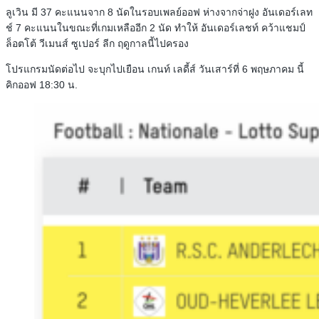
ลูเวิน มี 37 คะแนนจาก 8 นัดในรอบเพลย์ออฟ ห่างจากจ่าฝูง อันเดอร์เลท
ช์ 7 คะแนนในขณะที่เกมเหลืออีก 2 นัด ทำให้ อันเดอร์เลชท์ คว้าแชมป์
ล็อตโต้ วีเมนส์ ซูเปอร์ ลีก ฤดูกาลนี้ไปครอง
โปรแกรมนัดต่อไป จะบุกไปเยือน เกนท์ เลดี้ส์ วันเสาร์ที่ 6 พฤษภาคม นี้
คิกออฟ 18:30 น.