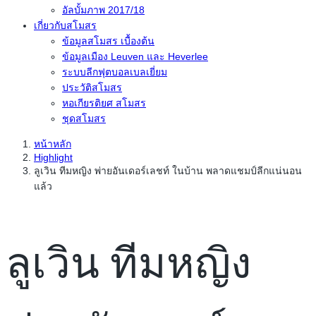
อัลบั้มภาพ 2017/18
เกี่ยวกับสโมสร
ข้อมูลสโมสร เบื้องต้น
ข้อมูลเมือง Leuven และ Heverlee
ระบบลีกฟุตบอลเบลเยี่ยม
ประวัติสโมสร
หอเกียรติยศ สโมสร
ชุดสโมสร
หน้าหลัก
Highlight
ลูเวิน ทีมหญิง พ่ายอันเดอร์เลชท์​ ในบ้าน พลาดแชมป์ลีกแน่นอน
แล้ว
ลูเวิน ทีมหญิง