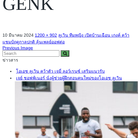
GENK
10 มีนาคม 2024
1200 × 902
ลูเวิน ทีมหญิง เปิดบ้านเฉือน เกงค์ คว้า
แชมป์ฤดูกาลปกติ ลุ้นเพลย์ออฟต่อ
Previous Image
ข่าวสาร
โอเอช ลูเวิน คว้าตัว เจมี่ ลอว์เรนซ์ เสริมแนวรับ
เจย์ ชอฟฟ์เนอร์ นั่งผู้ช่วยผู้ฝึกสอนคนใหม่ของโอเอช ลูเวิน