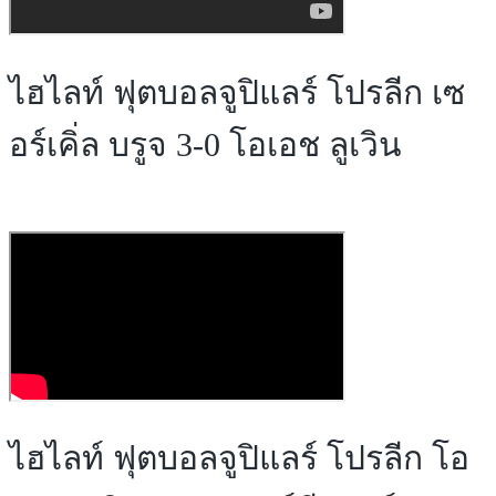
ไฮไลท์ ฟุตบอลจูปิแลร์ โปรลีก เซ
อร์เคิ่ล บรูจ 3-0 โอเอช ลูเวิน
ไฮไลท์ ฟุตบอลจูปิแลร์ โปรลีก โอ