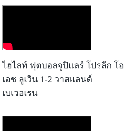
ไฮไลท์ ฟุตบอลจูปิแลร์ โปรลีก โอ
เอช ลูเวิน 1-2 วาสแลนด์
เบเวอเรน