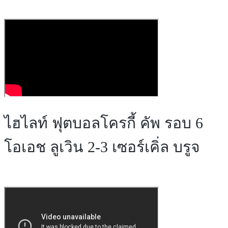
ไฮไลท์ ฟุตบอลโครกี้ คัพ รอบ 6
โอเอช ลูเวิน 2-3 เซอร์เคิ่ล บรูจ