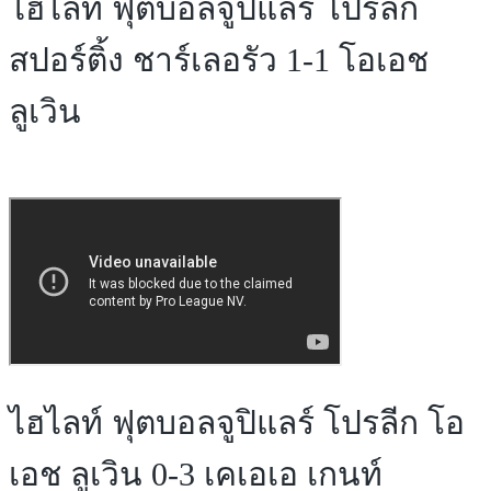
ไฮไลท์ ฟุตบอลจูปิแลร์ โปรลีก
สปอร์ติ้ง ชาร์เลอรัว 1-1 โอเอช
ลูเวิน
ไฮไลท์ ฟุตบอลจูปิแลร์ โปรลีก โอ
เอช ลูเวิน 0-3 เคเอเอ เกนท์