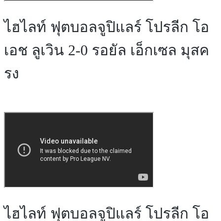
ไฮไลท์ ฟุตบอลจูปิแลร์ โปรลีก โอ
เอช ลูเวิน 2-0 รอยัล เอ็กเซล มุสค
รง
ไฮไลท์ ฟุตบอลจูปิแลร์ โปรลีก โอ