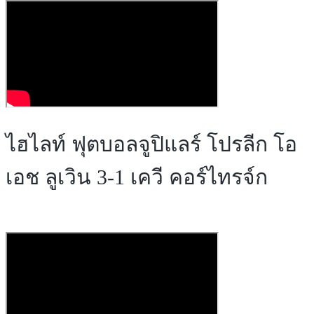
ไฮไลท์ ฟุตบอลจูปิแลร์ โปรลีก โอ
เอช ลูเวิน 3-1 เควี คอร์ไทรจ์ก