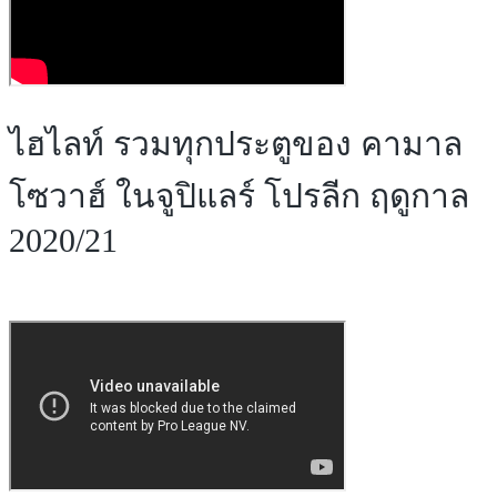
ไฮไลท์ รวมทุกประตูของ คามาล
โซวาฮ์ ในจูปิแลร์ โปรลีก ฤดูกาล
2020/21