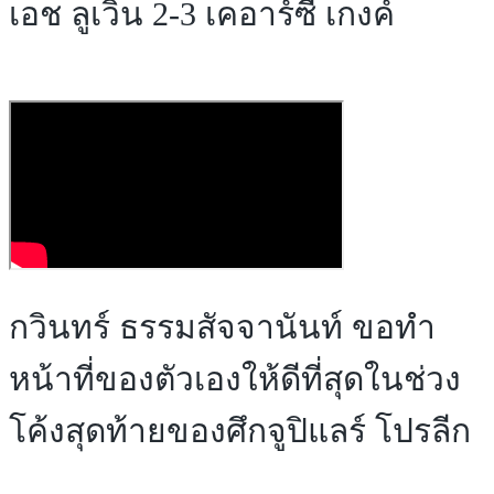
เอช ลูเวิน 2-3 เคอาร์ซี เกงค์
กวินทร์ ธรรมสัจจานันท์ ขอทำ
หน้าที่ของตัวเองให้ดีที่สุดในช่วง
โค้งสุดท้ายของศึกจูปิแลร์ โปรลีก