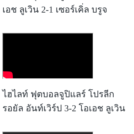
เอช ลูเวิน 2-1 เซอร์เคิ่ล บรูจ
ไฮไลท์ ฟุตบอลจูปิแลร์ โปรลีก
รอยัล อันท์เวิร์ป 3-2 โอเอช ลูเวิน