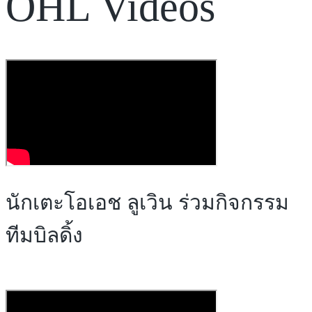
OHL Videos
นักเตะโอเอช ลูเวิน ร่วมกิจกรรม
ทีมบิลดิ้ง