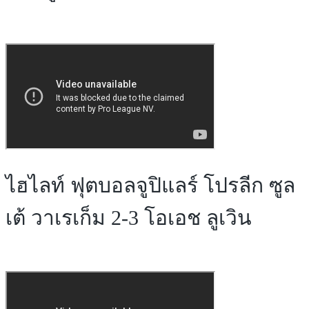
ไฮไลท์ ฟุตบอลจูปิแลร์ โปรลีก ซูล
เต้ วาเรเก็ม 2-3 โอเอช ลูเวิน