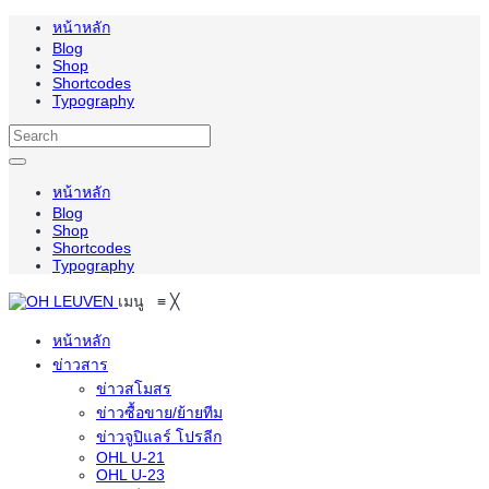
หน้าหลัก
Blog
Shop
Shortcodes
Typography
หน้าหลัก
Blog
Shop
Shortcodes
Typography
เมนู
≡
╳
หน้าหลัก
ข่าวสาร
ข่าวสโมสร
ข่าวซื้อขาย/ย้ายทีม
ข่าวจูปิแลร์ โปรลีก
OHL U-21
OHL U-23