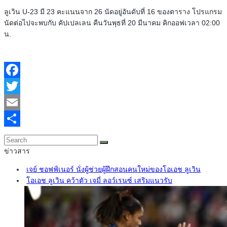
ลูเวิน U-23 มี 23 คะแนนจาก 26 นัดอยู่อันดับที่ 16 ของตาราง โปรแกรม
นัดต่อไปจะพบกับ คัปเปลเลน คืนวันพุธที่ 20 มีนาคม คิกออฟเวลา 02:00
น.​
Facebook
Twitter
Email
Share
ข่าวสาร
เจย์ ชอฟฟ์เนอร์ นั่งผู้ช่วยผู้ฝึกสอนคนใหม่ของโอเอช ลูเวิน
โอเอช ลูเวิน คว้าตัว เจมี่ ลอว์เรนซ์ เสริมแนวรับ