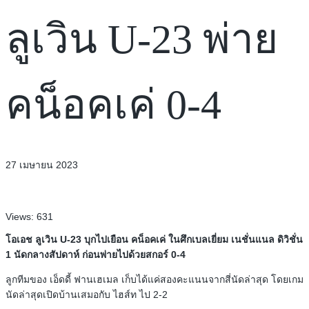
ลูเวิน U-23 พ่าย
คน็อคเค่ 0-4
27 เมษายน 2023
Views:
631
โอเอช ลูเวิน U-23 บุกไปเยือน คน็อคเค่ ในศึกเบลเยี่ยม เนชั่นแนล ดิวิชั่น
1 นัดกลางสัปดาห์ ก่อนพ่ายไปด้วยสกอร์ 0-4
ลูกทีมของ เอ็ดดี้ ฟานเฮเมล เก็บได้แค่สองคะแนนจากสี่นัดล่าสุด โดยเกม
นัดล่าสุดเปิดบ้านเสมอกับ ไฮส์ท ไป 2-2