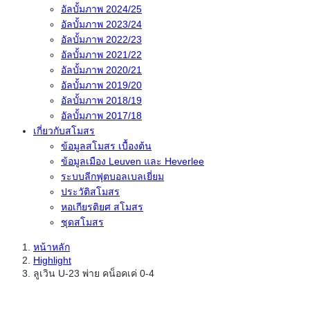
อัลบั้มภาพ 2024/25
อัลบั้มภาพ 2023/24
อัลบั้มภาพ 2022/23
อัลบั้มภาพ 2021/22
อัลบั้มภาพ 2020/21
อัลบั้มภาพ 2019/20
อัลบั้มภาพ 2018/19
อัลบั้มภาพ 2017/18
เกี่ยวกับสโมสร
ข้อมูลสโมสร เบื้องต้น
ข้อมูลเมือง Leuven และ Heverlee
ระบบลีกฟุตบอลเบลเยี่ยม
ประวัติสโมสร
หอเกียรติยศ สโมสร
ชุดสโมสร
หน้าหลัก
Highlight
ลูเวิน U-23 พ่าย คน็อคเค่ 0-4