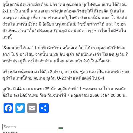
คู่นี้เจอกันนัดแรกเมื่อเดือน มกราคม คน็อคเค่ บุกไปชนะ ลูเวิน ได้ถึงถิ่น
2-1 มาในเกมนี้ ฟานเฮเมล หวังปลดล็อคคว้าชัยให้ได้โดยจัด ผู้เล่นใน
เกมรุก ลงเต็มสูบ ทั้ง ยอน ฟานแคมป์, โจชัว ซิมเมอร์มัน และ โจ กิลลิส
ส่วนในเกมรับ ยังคง มี อิเลียส บรูเกลมันส์, ริชชี่ ซากราโด้ และ โจเอล
ชิงเทียน ส่วน “ตั้น” ศิริมงคล รัตนภูมิ มิดฟิลด์ดาวรุ่งชาวไทยไม่มีชื่อใน
เกมนี้
เริ่มเกมมาได้แค่ 11 นาที เจ้าบ้าน คน็อคเค่ ก็มาได้ประตูออกนำไปก่อน
จาก โยชิ มาเรียน จากนั้น น.26 ดิน ซูล่า อดีตนักเตะเก่า โอเอช ลูเวิน ก็
มาทำประตูที่สองให้ เจ้าบ้าน คน็อคเค่ ออกนำ 2-0 ในครึ่งแรก
ครึ่งหลัง คน็อคเค่ มาได้อีก 2 ประตู จาก ดิน ซูล่า และเป็น แฮตทริก ของ
ซูล่าในเกมนี้ด้วย จบเกม ลูเวิน U-23 พ่าย คน็อคเค่ ไป 0-4
ลูเวิน มี 44 คะแนนจาก 35 นัด อยู่อันดับที่ 11 ของตาราง โปรแกรมนัด
ต่อไป จะเปิดบ้านพบ วีเซ่ วันจันทร์ที่ 7 พฤษภาคม 2566 เวลา 20:00 น.
Facebook
Twitter
Email
Share