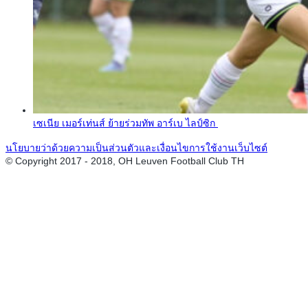
เซเนีย เมอร์เท่นส์ ย้ายร่วมทัพ อาร์เบ ไลป์ซิก
นโยบายว่าด้วยความเป็นส่วนตัวและเงื่อนไขการใช้งานเว็บไซต์
© Copyright 2017 - 2018, OH Leuven Football Club TH