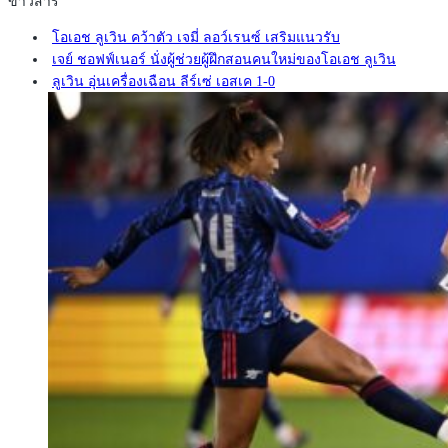
ข่าวสาร
โอเอช ลูเวิน คว้าตัว เจมี่ ลอว์เรนซ์ เสริมแนวรับ
เจย์ ชอฟฟ์เนอร์ นั่งผู้ช่วยผู้ฝึกสอนคนใหม่ของโอเอช ลูเวิน
ลูเวิน อุ่นเครื่องเฉือน ลีร์เซ่ เอสเค 1-0