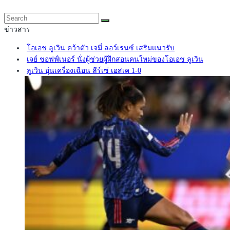
ข่าวสาร
โอเอช ลูเวิน คว้าตัว เจมี่ ลอว์เรนซ์ เสริมแนวรับ
เจย์ ชอฟฟ์เนอร์ นั่งผู้ช่วยผู้ฝึกสอนคนใหม่ของโอเอช ลูเวิน
ลูเวิน อุ่นเครื่องเฉือน ลีร์เซ่ เอสเค 1-0