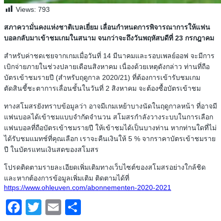
Views:
793
สภาความั่นคงแห่งชาติเบลเยี่ยม เลื่อนกำหนดการพิจารณาการให้แฟน
บอลกลับมาเข้าชมเกมในสนาม จนกว่าจะถึงวันพฤหัสบดีที่ 23 กรกฎาคม
สำหรับค่าชดเชยจากเกมเมื่อวันที่ 14 มีนาคมและรอบเพลย์ออฟ จะมีการ
เบิกจ่ายภายในช่วงปลายเดือนสิงหาคม เนื่องด้วยเหตุดังกล่าว ท่านที่ถือ
บัตรเข้าชมรายปี (สำหรับฤดูกาล 2020/21) ที่ต้องการเข้ารับชมเกม
ตัดสินชี้ชะตาการเลื่อนชั้นในวันที่ 2 สิงหาคม จะต้องซื้อบัตรเข้าชม
ทางสโมสรยังทราบข้อมูลว่า อาจมีเกมเหย้าบางนัดในฤดูกาลหน้า ที่อาจมี
แฟนบอลได้เข้าชมแบบจำกัดจำนวน สโมสรกำลังวางระบบในการเลือก
แฟนบอลที่ถือบัตรเข้าชมรายปี ให้เข้าชมได้เป็นบางท่าน หากท่านใดที่ไม่
ได้รับชมแมทช์ที่คุณเลือก เราจะคืนเงินให้ 5 % จากราคาบัตรเข้าชมราย
ปี ในบัตรแทนเงินสดของสโมสร
โปรดติดตามรายละเอียดเพิ่มเติมทางเว็บไซต์ของสโมสรอย่างใกล้ชิด
และหากต้องการข้อมูลเพิ่มเติม ติดตามได้ที่
https://www.ohleuven.com/abonnementen-2020-2021
Facebook
Twitter
Email
Share