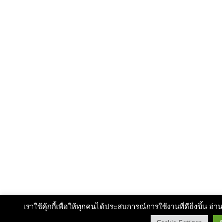
เราใช้คุ้กกี้เพื่อให้ทุกคนได้ประสบการณ์การใช้งานที่ดียิ่งขึ้น อ่าน