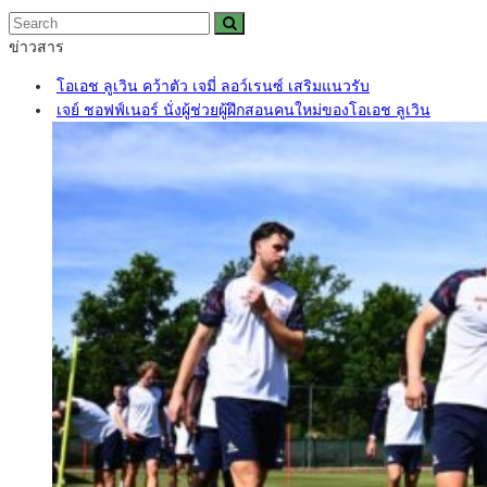
Share
ข่าวสาร
โอเอช ลูเวิน คว้าตัว เจมี่ ลอว์เรนซ์ เสริมแนวรับ
เจย์ ชอฟฟ์เนอร์ นั่งผู้ช่วยผู้ฝึกสอนคนใหม่ของโอเอช ลูเวิน