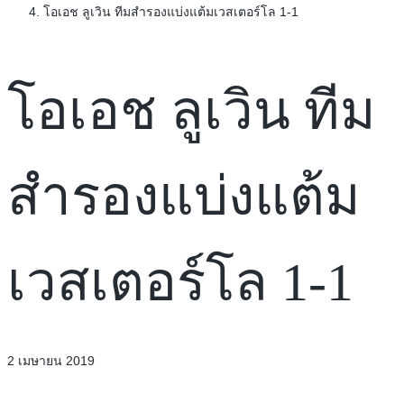
โอเอช ลูเวิน ทีมสำรองแบ่งแต้มเวสเตอร์โล 1-1
โอเอช ลูเวิน ทีม
สำรองแบ่งแต้ม
เวสเตอร์โล 1-1
2 เมษายน 2019