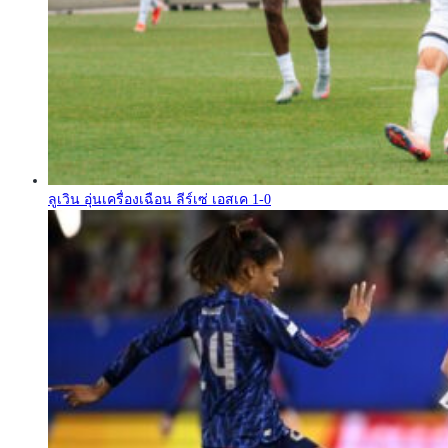
ลูเวิน อุ่นเครื่องเฉือน ลีร์เซ่ เอสเค 1-0