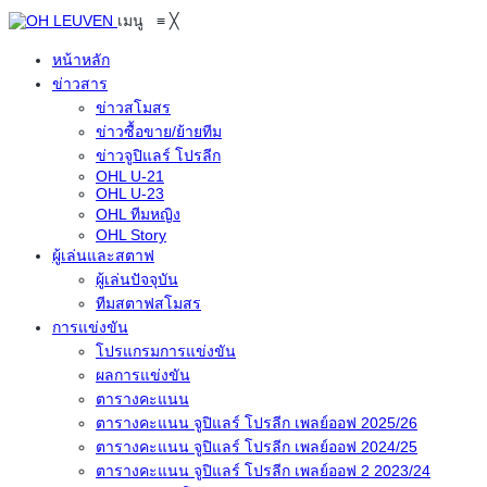
เมนู
≡
╳
หน้าหลัก
ข่าวสาร
ข่าวสโมสร
ข่าวซื้อขาย/ย้ายทีม
ข่าวจูปิแลร์ โปรลีก
OHL U-21
OHL U-23
OHL ทีมหญิง
OHL Story
ผู้เล่นและสตาฟ
ผู้เล่นปัจจุบัน
ทีมสตาฟสโมสร
การแข่งขัน
โปรแกรมการแข่งขัน
ผลการแข่งขัน
ตารางคะแนน
ตารางคะแนน จูปิแลร์ โปรลีก เพลย์ออฟ 2025/26
ตารางคะแนน จูปิแลร์ โปรลีก เพลย์ออฟ 2024/25
ตารางคะแนน จูปิแลร์ โปรลีก เพลย์ออฟ 2 2023/24