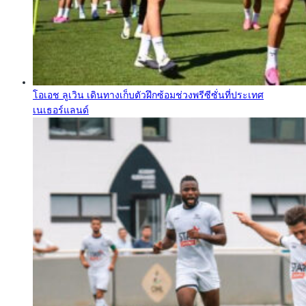
โอเอช ลูเวิน เดินทางเก็บตัวฝึกซ้อมช่วงพรีซีซั่นที่ประเทศ
เนเธอร์แลนด์