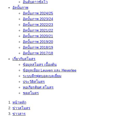
อันดับดาวซัลโว
อัลบั้มภาพ
อัลบั้มภาพ 2024/25
อัลบั้มภาพ 2023/24
อัลบั้มภาพ 2022/23
อัลบั้มภาพ 2021/22
อัลบั้มภาพ 2020/21
อัลบั้มภาพ 2019/20
อัลบั้มภาพ 2018/19
อัลบั้มภาพ 2017/18
เกี่ยวกับสโมสร
ข้อมูลสโมสร เบื้องต้น
ข้อมูลเมือง Leuven และ Heverlee
ระบบลีกฟุตบอลเบลเยี่ยม
ประวัติสโมสร
หอเกียรติยศ สโมสร
ชุดสโมสร
หน้าหลัก
ข่าวสโมสร
ข่าวสาร