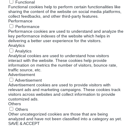
Functional
Functional cookies help to perform certain functionalities like
sharing the content of the website on social media platforms,
collect feedbacks, and other third-party features.
Performance
Performance
Performance cookies are used to understand and analyze the
key performance indexes of the website which helps in
delivering a better user experience for the visitors.
Analytics
Analytics
Analytical cookies are used to understand how visitors
interact with the website. These cookies help provide
information on metrics the number of visitors, bounce rate,
traffic source, etc.
Advertisement
Advertisement
Advertisement cookies are used to provide visitors with
relevant ads and marketing campaigns. These cookies track
visitors across websites and collect information to provide
customized ads.
Others
Others
Other uncategorized cookies are those that are being
analyzed and have not been classified into a category as yet.
SAVE & ACCEPT