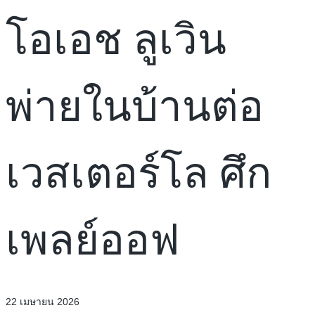
โอเอช ลูเวิน
พ่ายในบ้านต่อ
เวสเตอร์โล ศึก
เพลย์ออฟ
22 เมษายน 2026