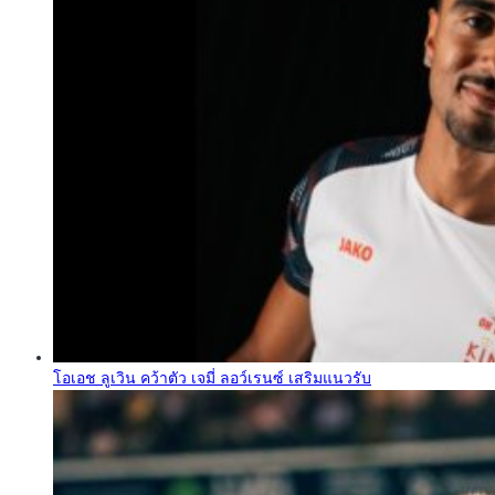
โอเอช ลูเวิน คว้าตัว เจมี่ ลอว์เรนซ์ เสริมแนวรับ