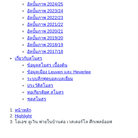
อัลบั้มภาพ 2024/25
อัลบั้มภาพ 2023/24
อัลบั้มภาพ 2022/23
อัลบั้มภาพ 2021/22
อัลบั้มภาพ 2020/21
อัลบั้มภาพ 2019/20
อัลบั้มภาพ 2018/19
อัลบั้มภาพ 2017/18
เกี่ยวกับสโมสร
ข้อมูลสโมสร เบื้องต้น
ข้อมูลเมือง Leuven และ Heverlee
ระบบลีกฟุตบอลเบลเยี่ยม
ประวัติสโมสร
หอเกียรติยศ สโมสร
ชุดสโมสร
หน้าหลัก
Highlight
โอเอช ลูเวิน พ่ายในบ้านต่อ เวสเตอร์โล ศึกเพลย์ออฟ