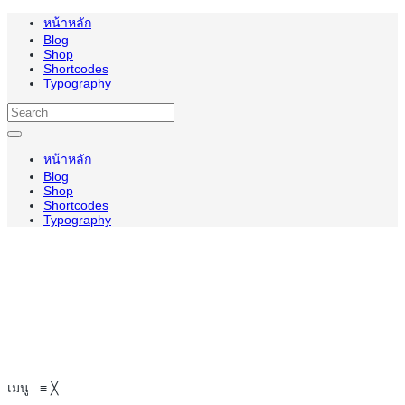
หน้าหลัก
Blog
Shop
Shortcodes
Typography
หน้าหลัก
Blog
Shop
Shortcodes
Typography
เมนู
≡
╳