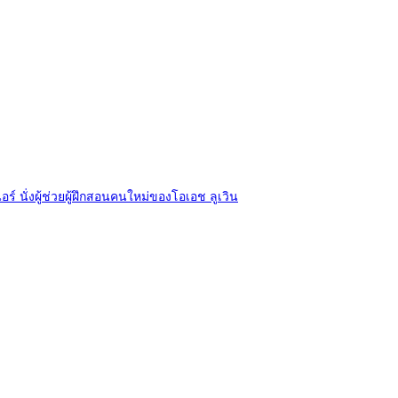
อร์ นั่งผู้ช่วยผู้ฝึกสอนคนใหม่ของโอเอช ลูเวิน