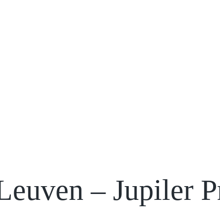
uven – Jupiler P