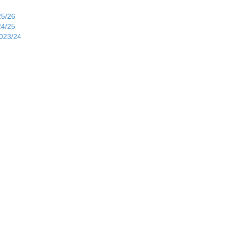
25/26
24/25
2023/24